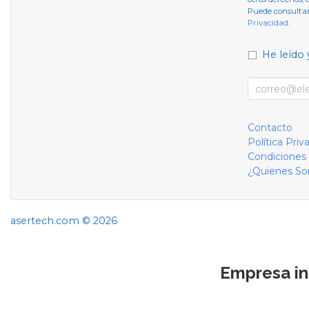
Puede consultar
Privacidad
.
He leído 
Contacto
Política Priv
Condiciones
¿Quienes S
asertech.com © 2026
Empresa in