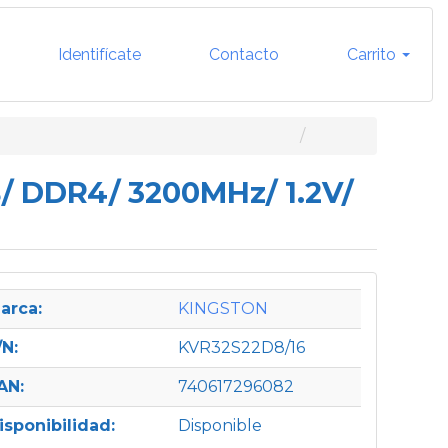
Identifícate
Contacto
Carrito
 DDR4/ 3200MHz/ 1.2V/
arca:
KINGSTON
/N:
KVR32S22D8/16
AN:
740617296082
isponibilidad:
Disponible