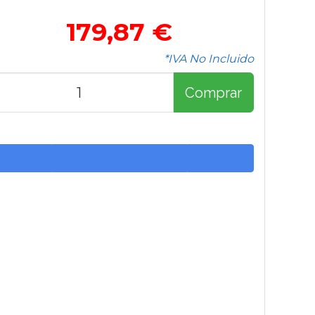
179,87 €
*IVA No Incluido
Comprar