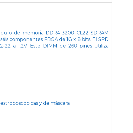
módulo de memoria DDR4-3200 CL22 SDRAM
iséis componentes FBGA de 1G x 8 bits. El SPD
22 a 1.2V. Este DIMM de 260 pines utiliza
 estroboscópicas y de máscara