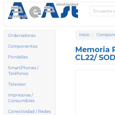
Inicio
Compon
Ordenadores
Componentes
Memoria R
CL22/ SO
Portátiles
SmartPhones /
Teléfonos
Televisor
Impresoras /
Consumibles
Conectividad / Redes