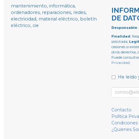
mantenimiento, informática,
INFORM
ordenadores, reparaciones, redes,
DE DAT
electricidad, material eléctrico, boletín
eléctrico, cie
Responsable
:
Finalidad
: Res
solicitada;
Legi
cesiones si exist
otros derechos, 
Puede consultar
Privacidad
.
He leído 
Contacto
Política Priv
Condiciones
¿Quienes S