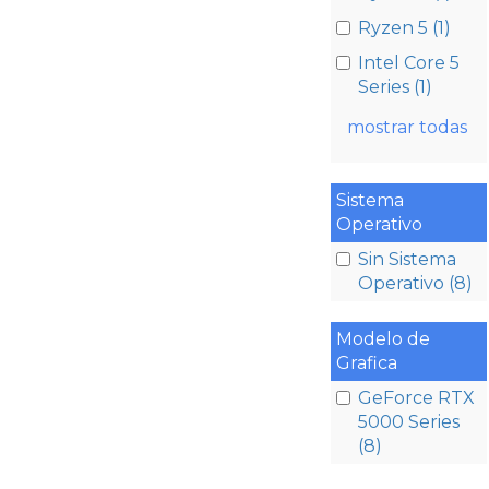
Ryzen 5 (1)
Intel Core 5
Series (1)
mostrar todas
Sistema
Operativo
Sin Sistema
Operativo (8)
Modelo de
Grafica
GeForce RTX
5000 Series
(8)