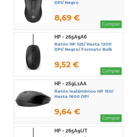
DPI/ Negro
8,69 €
Comprar
HP - 265A9A6
Ratón HP 125/ Hasta 1200
DPI/ Negro/ Formato Bulk
9,52 €
Comprar
HP - 2S9L1AA
Ratón Inalámbrico HP 150/
Hasta 1600 DPI
9,64 €
Comprar
HP - 265A9UT