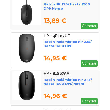
Ratón HP 128/ Hasta 1200
DPI/ Negro
13,89 €
Comprar
HP - 4E407UT
Ratón Inalámbrico HP 235/
Hasta 1600 DPI
14,95 €
Comprar
HP - 81S67AA
Ratón Inalámbrico HP 245/
Hasta 1600 DPI/ Negro
14,96 €
Comprar