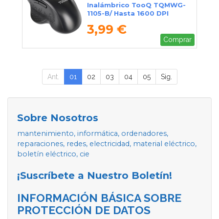
Inalámbrico TooQ TQMWG-
1105-B/ Hasta 1600 DPI
3,99 €
Comprar
Ant.
01
02
03
04
05
Sig.
Sobre Nosotros
mantenimiento, informática, ordenadores,
reparaciones, redes, electricidad, material eléctrico,
boletín eléctrico, cie
¡Suscríbete a Nuestro Boletín!
INFORMACIÓN BÁSICA SOBRE
PROTECCIÓN DE DATOS