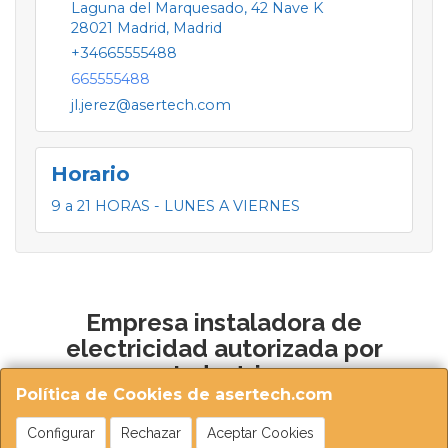
Laguna del Marquesado, 42 Nave K
28021
Madrid
,
Madrid
+34665555488
665555488
jl.jerez@asertech.com
Horario
9 a 21 HORAS - LUNES A VIERNES
Empresa instaladora de
electricidad autorizada por
Industria
Política de Cookies de asertech.com
Configurar
Rechazar
Aceptar Cookies