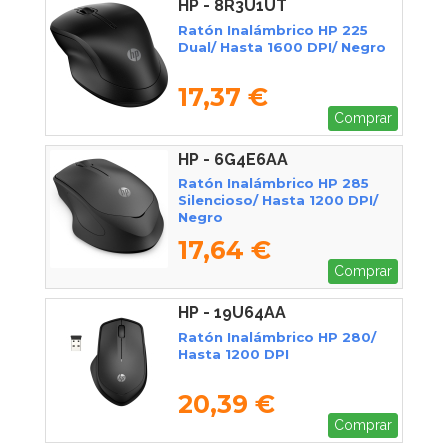
HP - 8R3U1UT
Ratón Inalámbrico HP 225
Dual/ Hasta 1600 DPI/ Negro
17,37 €
Comprar
HP - 6G4E6AA
Ratón Inalámbrico HP 285
Silencioso/ Hasta 1200 DPI/
Negro
17,64 €
Comprar
HP - 19U64AA
Ratón Inalámbrico HP 280/
Hasta 1200 DPI
20,39 €
Comprar