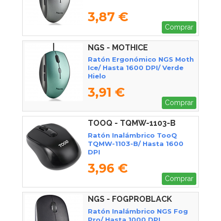
3,87 €
Comprar
NGS - MOTHICE
Ratón Ergonómico NGS Moth
Ice/ Hasta 1600 DPI/ Verde
Hielo
3,91 €
Comprar
TOOQ - TQMW-1103-B
Ratón Inalámbrico TooQ
TQMW-1103-B/ Hasta 1600
DPI
3,96 €
Comprar
NGS - FOGPROBLACK
Ratón Inalámbrico NGS Fog
Pro/ Hasta 1000 DPI