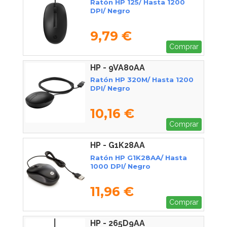
Ratón HP 125/ Hasta 1200
DPI/ Negro
9,79 €
Comprar
HP - 9VA80AA
Ratón HP 320M/ Hasta 1200
DPI/ Negro
10,16 €
Comprar
HP - G1K28AA
Ratón HP G1K28AA/ Hasta
1000 DPI/ Negro
11,96 €
Comprar
HP - 265D9AA