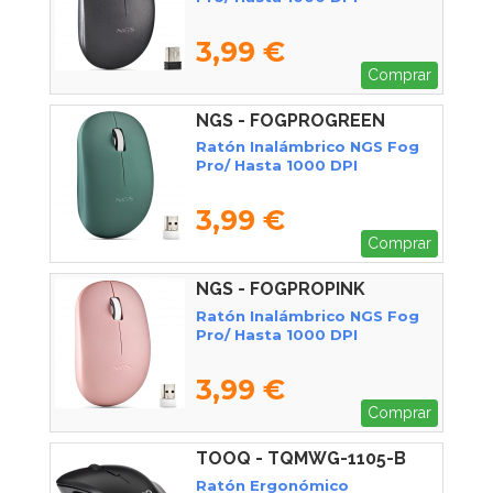
3,99 €
Comprar
NGS - FOGPROGREEN
Ratón Inalámbrico NGS Fog
Pro/ Hasta 1000 DPI
3,99 €
Comprar
NGS - FOGPROPINK
Ratón Inalámbrico NGS Fog
Pro/ Hasta 1000 DPI
3,99 €
Comprar
TOOQ - TQMWG-1105-B
Ratón Ergonómico