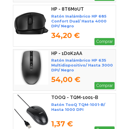
HP - 8T6M0UT
Ratón Inalámbrico HP 685
Confort Dual/ Hasta 4000
DPI/ Negro
34,20 €
Comprar
HP - 1D0K2AA
Ratón Inalámbrico HP 635
Multidispositivo/ Hasta 3000
DPI/ Negro
54,00 €
Comprar
TOOQ - TQM-1001-B
Ratón TooQ TQM-1001-B/
Hasta 1000 DPI
1,37 €