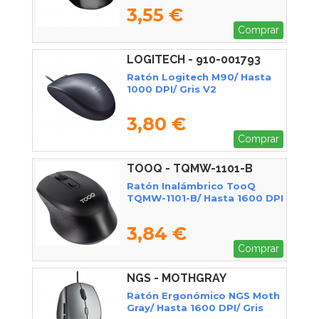
3,55 €
Comprar
LOGITECH - 910-001793
Ratón Logitech M90/ Hasta
1000 DPI/ Gris V2
3,80 €
Comprar
TOOQ - TQMW-1101-B
Ratón Inalámbrico TooQ
TQMW-1101-B/ Hasta 1600 DPI
3,84 €
Comprar
NGS - MOTHGRAY
Ratón Ergonómico NGS Moth
Gray/ Hasta 1600 DPI/ Gris