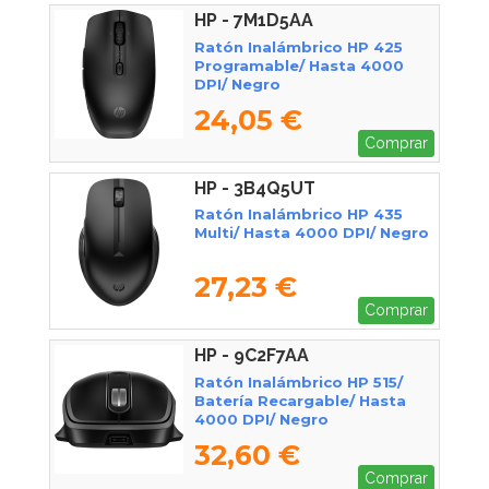
HP - 7M1D5AA
Ratón Inalámbrico HP 425
Programable/ Hasta 4000
DPI/ Negro
24,05 €
Comprar
HP - 3B4Q5UT
Ratón Inalámbrico HP 435
Multi/ Hasta 4000 DPI/ Negro
27,23 €
Comprar
HP - 9C2F7AA
Ratón Inalámbrico HP 515/
Batería Recargable/ Hasta
4000 DPI/ Negro
32,60 €
Comprar