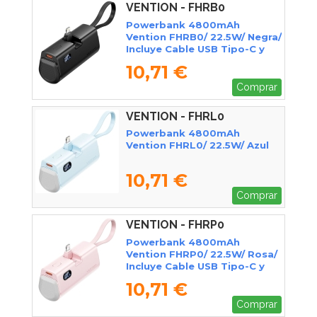
VENTION - FHRB0
Powerbank 4800mAh
Vention FHRB0/ 22.5W/ Negra/
Incluye Cable USB Tipo-C y
Lightning
10,71 €
Comprar
VENTION - FHRL0
Powerbank 4800mAh
Vention FHRL0/ 22.5W/ Azul
10,71 €
Comprar
VENTION - FHRP0
Powerbank 4800mAh
Vention FHRP0/ 22.5W/ Rosa/
Incluye Cable USB Tipo-C y
Lightning
10,71 €
Comprar