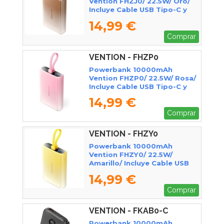
Vention FHZJ0/ 22.5W/ Oro/
Incluye Cable USB Tipo-C y
Lightning
14,99 €
Comprar
VENTION - FHZP0
Powerbank 10000mAh
Vention FHZP0/ 22.5W/ Rosa/
Incluye Cable USB Tipo-C y
Lightning
14,99 €
Comprar
VENTION - FHZY0
Powerbank 10000mAh
Vention FHZY0/ 22.5W/
Amarillo/ Incluye Cable USB
Tipo-C y Lightning
14,99 €
Comprar
VENTION - FKAB0-C
Powerbank 10000mAh