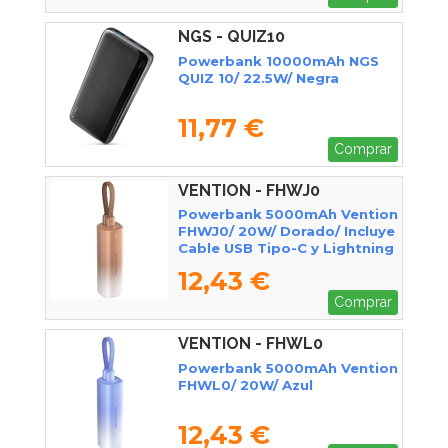
NGS - QUIZ10
Powerbank 10000mAh NGS
QUIZ 10/ 22.5W/ Negra
11,77 €
Comprar
VENTION - FHWJ0
Powerbank 5000mAh Vention
FHWJ0/ 20W/ Dorado/ Incluye
Cable USB Tipo-C y Lightning
12,43 €
Comprar
VENTION - FHWL0
Powerbank 5000mAh Vention
FHWL0/ 20W/ Azul
12,43 €