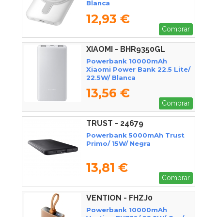
Blanca
12,93 €
Comprar
XIAOMI - BHR9350GL
Powerbank 10000mAh
Xiaomi Power Bank 22.5 Lite/
22.5W/ Blanca
13,56 €
Comprar
TRUST - 24679
Powerbank 5000mAh Trust
Primo/ 15W/ Negra
13,81 €
Comprar
VENTION - FHZJ0
Powerbank 10000mAh