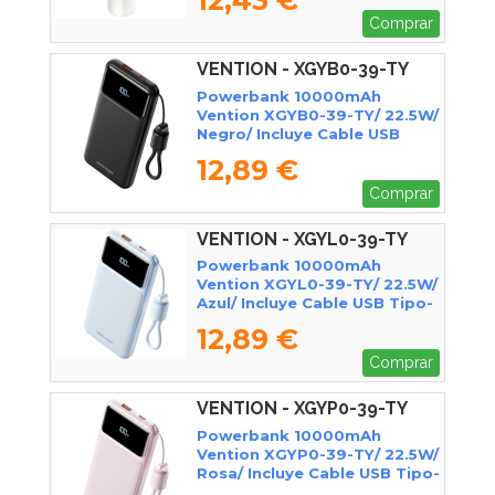
Comprar
VENTION - XGYB0-39-TY
Powerbank 10000mAh
Vention XGYB0-39-TY/ 22.5W/
Negro/ Incluye Cable USB
Tipo-C
12,89 €
Comprar
VENTION - XGYL0-39-TY
Powerbank 10000mAh
Vention XGYL0-39-TY/ 22.5W/
Azul/ Incluye Cable USB Tipo-
C
12,89 €
Comprar
VENTION - XGYP0-39-TY
Powerbank 10000mAh
Vention XGYP0-39-TY/ 22.5W/
Rosa/ Incluye Cable USB Tipo-
C