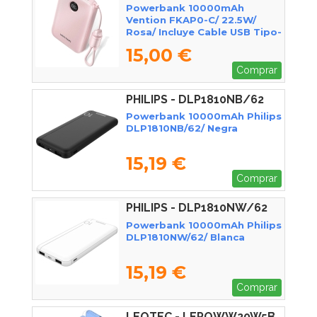
Powerbank 10000mAh
Vention FKAP0-C/ 22.5W/
Rosa/ Incluye Cable USB Tipo-
C
15,00 €
Comprar
PHILIPS - DLP1810NB/62
Powerbank 10000mAh Philips
DLP1810NB/62/ Negra
15,19 €
Comprar
PHILIPS - DLP1810NW/62
Powerbank 10000mAh Philips
DLP1810NW/62/ Blanca
15,19 €
Comprar
LEOTEC - LEPOWW20W5B