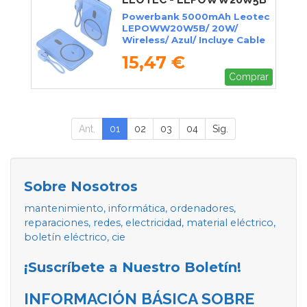
Powerbank 5000mAh Leotec
LEPOWW20W5B/ 20W/
Wireless/ Azul/ Incluye Cable
USB Tipo-C
15,47 €
Comprar
Ant.
01
02
03
04
Sig.
Sobre Nosotros
mantenimiento, informática, ordenadores,
reparaciones, redes, electricidad, material eléctrico,
boletín eléctrico, cie
¡Suscríbete a Nuestro Boletín!
INFORMACIÓN BÁSICA SOBRE