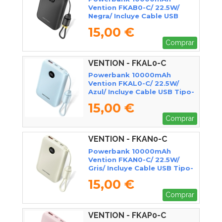
Vention FKAB0-C/ 22.5W/
Negra/ Incluye Cable USB
Tipo-C
15,00 €
Comprar
VENTION - FKAL0-C
Powerbank 10000mAh
Vention FKAL0-C/ 22.5W/
Azul/ Incluye Cable USB Tipo-
C
15,00 €
Comprar
VENTION - FKAN0-C
Powerbank 10000mAh
Vention FKAN0-C/ 22.5W/
Gris/ Incluye Cable USB Tipo-
C
15,00 €
Comprar
VENTION - FKAP0-C