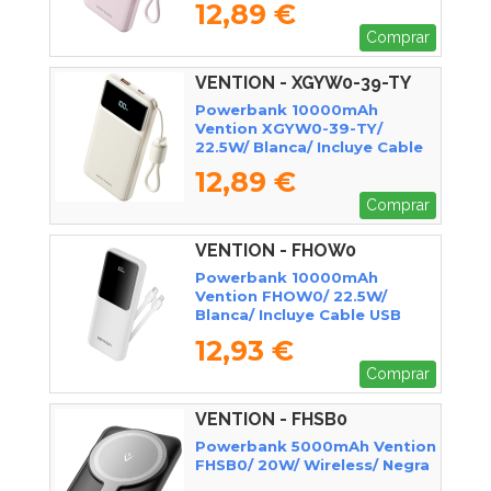
12,89 €
Comprar
VENTION - XGYW0-39-TY
Powerbank 10000mAh
Vention XGYW0-39-TY/
22.5W/ Blanca/ Incluye Cable
USB Tipo-C
12,89 €
Comprar
VENTION - FHOW0
Powerbank 10000mAh
Vention FHOW0/ 22.5W/
Blanca/ Incluye Cable USB
Tipo-C y Lightning
12,93 €
Comprar
VENTION - FHSB0
Powerbank 5000mAh Vention
FHSB0/ 20W/ Wireless/ Negra