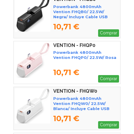
Powerbank 4800mAh
Vention FHQB0/ 22.5W/
Negra/ Incluye Cable USB
Tipo-C y Lightning
10,71 €
Comprar
VENTION - FHQP0
Powerbank 4800mAh
Vention FHQP0/ 22.5W/ Rosa
10,71 €
Comprar
VENTION - FHQW0
Powerbank 4800mAh
Vention FHQW0/ 22.5W/
Blanca/ Incluye Cable USB
Tipo-C y Lightning
10,71 €
Comprar