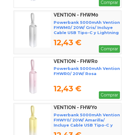
Comprar
VENTION - FHWM0
Powerbank 5000mAh Vention
FHWM0/ 20W/ Gris/ Incluye
Cable USB Tipo-C y Lightning
12,43 €
Comprar
VENTION - FHWR0
Powerbank 5000mAh Vention
FHWR0/ 20W/ Rosa
12,43 €
Comprar
VENTION - FHWY0
Powerbank 5000mAh Vention
FHWY0/ 20W/ Amarilla/
Incluye Cable USB Tipo-C y
Lightning
12,43 €