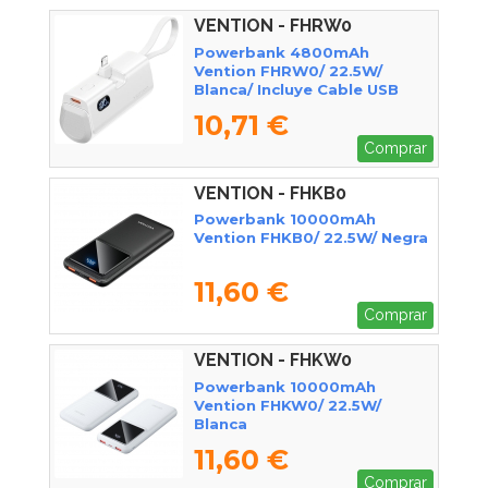
VENTION - FHRW0
Powerbank 4800mAh
Vention FHRW0/ 22.5W/
Blanca/ Incluye Cable USB
Tipo-C y Lightning
10,71 €
Comprar
VENTION - FHKB0
Powerbank 10000mAh
Vention FHKB0/ 22.5W/ Negra
11,60 €
Comprar
VENTION - FHKW0
Powerbank 10000mAh
Vention FHKW0/ 22.5W/
Blanca
11,60 €
Comprar