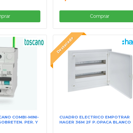
prar
Comprar
Destacado
ANO COMBI-MINI-
CUADRO ELECTRICO EMPOTRAR
SOBRETEN. PER. Y
HAGER 36M 2F P.OPACA BLANCO