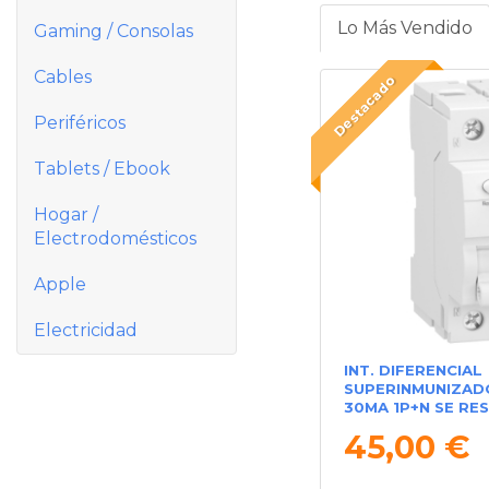
Lo Más Vendido
Gaming / Consolas
Cables
Destacado
Periféricos
Tablets / Ebook
Hogar /
Electrodomésticos
Apple
Electricidad
INT. DIFERENCIAL
SUPERINMUNIZAD
30MA 1P+N SE RES
45,00 €