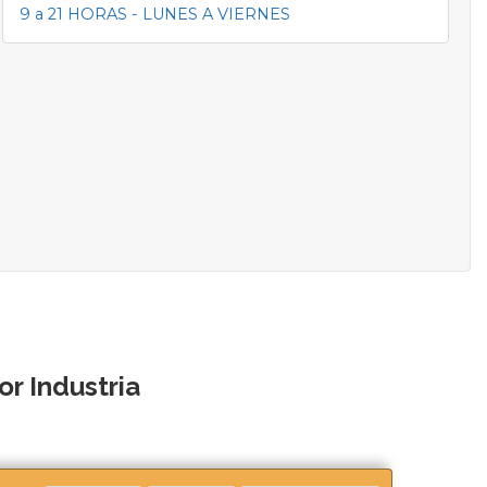
9 a 21 HORAS - LUNES A VIERNES
r Industria