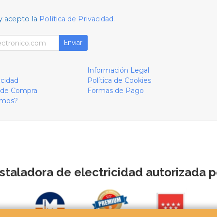
y acepto la
Política de Privacidad
.
Enviar
Información Legal
acidad
Política de Cookies
 de Compra
Formas de Pago
omos?
staladora de electricidad autorizada po