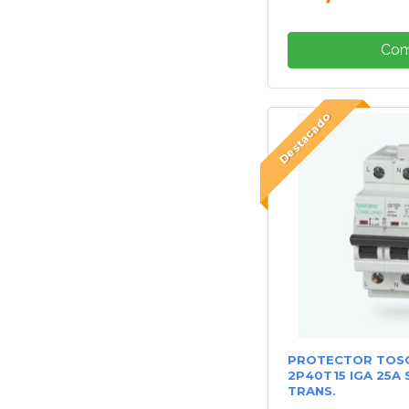
Com
Destacado
PROTECTOR TOSC
2P40T15 IGA 25A 
TRANS.