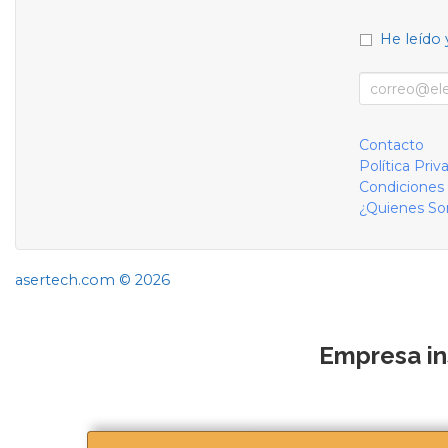
He leído 
Contacto
Política Priv
Condiciones
¿Quienes S
asertech.com © 2026
Empresa in