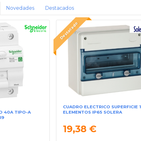
Novedades
Destacados
Destacado
CUADRO ELECTRICO SUPERFICIE 
O 40A TIPO-A
ELEMENTOS IP65 SOLERA
I9
19,38 €