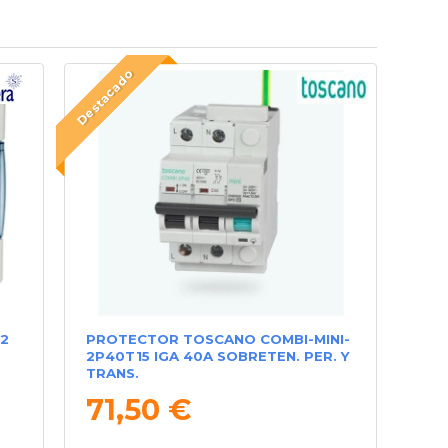
Destacado
12
PROTECTOR TOSCANO COMBI-MINI-
2P40T15 IGA 40A SOBRETEN. PER. Y
TRANS.
71,50 €