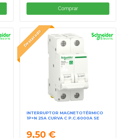
Comprar
Destacado
O
INTERRUPTOR MAGNETOTÉRMICO
1P+N 25A CURVA C P.C.6000A SE
9,50 €