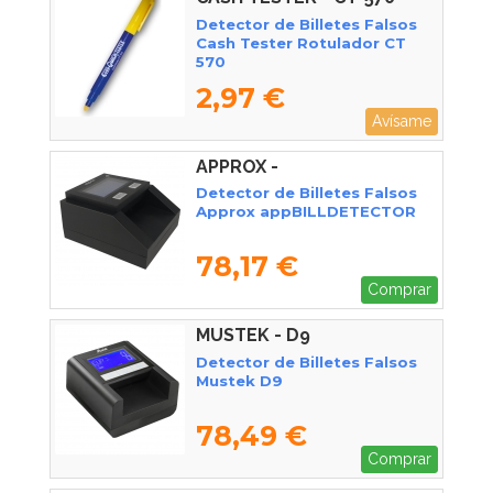
Detector de Billetes Falsos
Cash Tester Rotulador CT
570
2,97 €
Avísame
APPROX -
APPBILLDETECTOR
Detector de Billetes Falsos
Approx appBILLDETECTOR
78,17 €
Comprar
MUSTEK - D9
Detector de Billetes Falsos
Mustek D9
78,49 €
Comprar