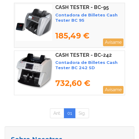
CASH TESTER - BC-95
Contadora de Billetes Cash
Tester BC 95
185,49 €
Avísame
CASH TESTER - BC-242
Contadora de Billetes Cash
Tester BC 242 SD
732,60 €
Avísame
Ant.
01
Sig.