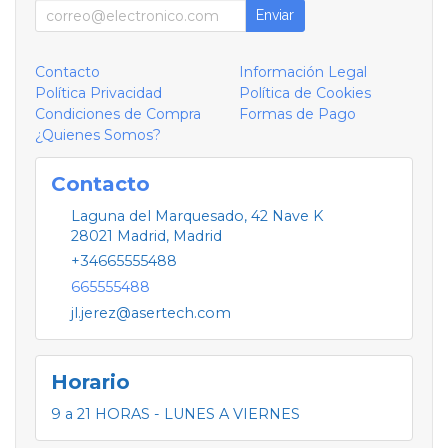
Enviar
Contacto
Información Legal
Política Privacidad
Política de Cookies
Condiciones de Compra
Formas de Pago
¿Quienes Somos?
Contacto
Laguna del Marquesado, 42 Nave K
28021
Madrid
,
Madrid
+34665555488
665555488
jl.jerez@asertech.com
Horario
9 a 21 HORAS - LUNES A VIERNES