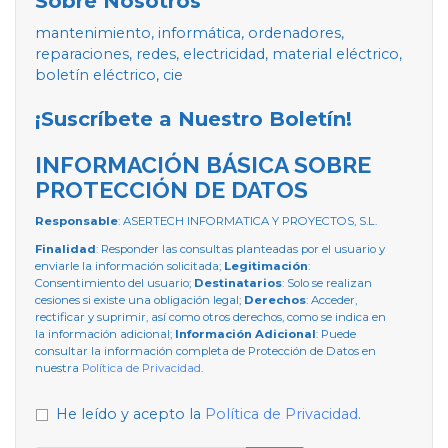
Sobre Nosotros
mantenimiento, informática, ordenadores,
reparaciones, redes, electricidad, material eléctrico,
boletín eléctrico, cie
¡Suscríbete a Nuestro Boletín!
INFORMACIÓN BÁSICA SOBRE
PROTECCIÓN DE DATOS
Responsable
: ASERTECH INFORMATICA Y PROYECTOS, S.L.
Finalidad
: Responder las consultas planteadas por el usuario y
enviarle la información solicitada;
Legitimación
:
Consentimiento del usuario;
Destinatarios
: Solo se realizan
cesiones si existe una obligación legal;
Derechos
: Acceder,
rectificar y suprimir, así como otros derechos, como se indica en
la información adicional;
Información Adicional
: Puede
consultar la información completa de Protección de Datos en
nuestra
Política de Privacidad
.
He leído y acepto la
Política de Privacidad
.