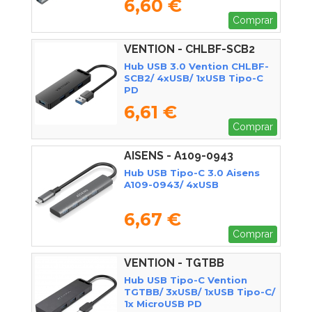
6,60 €
Comprar
VENTION - CHLBF-SCB2
Hub USB 3.0 Vention CHLBF-
SCB2/ 4xUSB/ 1xUSB Tipo-C
PD
6,61 €
Comprar
AISENS - A109-0943
Hub USB Tipo-C 3.0 Aisens
A109-0943/ 4xUSB
6,67 €
Comprar
VENTION - TGTBB
Hub USB Tipo-C Vention
TGTBB/ 3xUSB/ 1xUSB Tipo-C/
1x MicroUSB PD