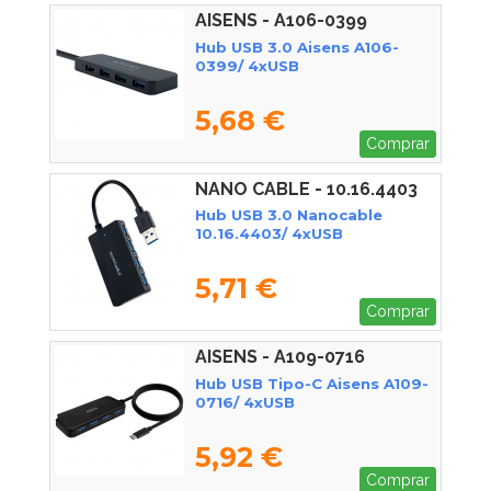
AISENS - A106-0399
Hub USB 3.0 Aisens A106-
0399/ 4xUSB
5,68 €
Comprar
NANO CABLE - 10.16.4403
Hub USB 3.0 Nanocable
10.16.4403/ 4xUSB
5,71 €
Comprar
AISENS - A109-0716
Hub USB Tipo-C Aisens A109-
0716/ 4xUSB
5,92 €
Comprar