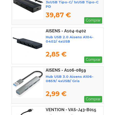
3xUSB Tipo-C/ 1xUSB Tipo-C
PD
39,87 €
Comprar
AISENS - A104-0402
Hub USB 2.0 Aisens A104-
0402/ 4xUSB
2,85 €
Comprar
AISENS - A106-0859
Hub USB 3.0 Aisens A106-
0859/ 4xUSB/ Gris
2,99 €
Comprar
VENTION - VAS-J43-B015