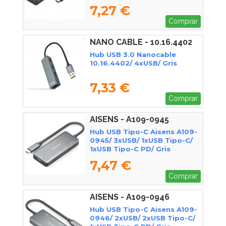
7,27 €
Comprar
NANO CABLE - 10.16.4402
Hub USB 3.0 Nanocable
10.16.4402/ 4xUSB/ Gris
7,33 €
Comprar
AISENS - A109-0945
Hub USB Tipo-C Aisens A109-
0945/ 3xUSB/ 1xUSB Tipo-C/
1xUSB Tipo-C PD/ Gris
7,47 €
Comprar
AISENS - A109-0946
Hub USB Tipo-C Aisens A109-
0946/ 2xUSB/ 2xUSB Tipo-C/