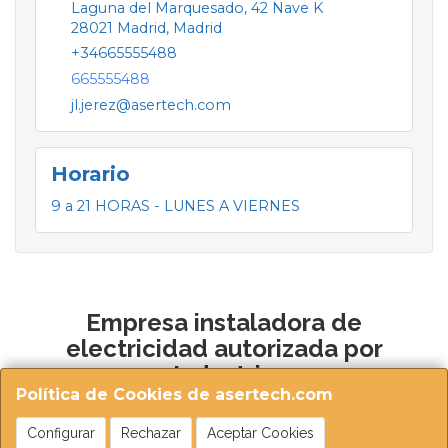
Laguna del Marquesado, 42 Nave K
28021
Madrid
,
Madrid
+34665555488
665555488
jl.jerez@asertech.com
Horario
9 a 21 HORAS - LUNES A VIERNES
Empresa instaladora de
electricidad autorizada por
Industria
Política de Cookies de asertech.com
Configurar
Rechazar
Aceptar Cookies