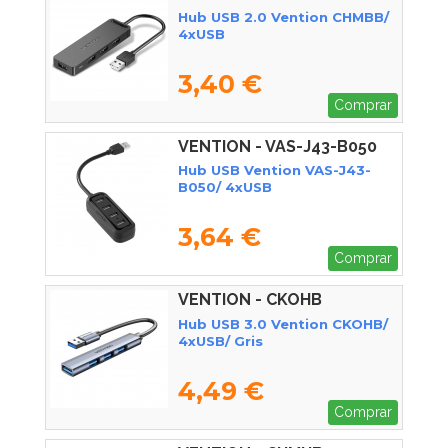
Hub USB 2.0 Vention CHMBB/
4xUSB
3,40 €
Comprar
VENTION - VAS-J43-B050
Hub USB Vention VAS-J43-
B050/ 4xUSB
3,64 €
Comprar
VENTION - CKOHB
Hub USB 3.0 Vention CKOHB/
4xUSB/ Gris
4,49 €
Comprar