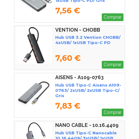
1xUSB Tipo-C PD/ Gris
7,56 €
Comprar
VENTION - CHOBB
Hub USB 3.2 Vention CHOBB/
4xUSB/ 1xUSB Tipo-C PD
7,60 €
Comprar
AISENS - A109-0763
Hub USB Tipo-C Aisens A109-
0763/ 2xUSB/ 2xUSB Tipo-C/
Gris
7,83 €
Comprar
NANO CABLE - 10.16.4409
Hub USB Tipo-C Nanocable
10.16.4409/ 3xUSB/ 1xUSB