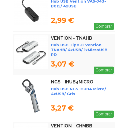
Hub USB Vention VAS-J43-
B015/ 4xUSB
2,99 €
Comprar
VENTION - TNAHB
Hub USB Tipo-C Vention
TNAHB/ 4xUSB/ 1xMicroUSB
PD
3,07 €
Comprar
NGS - IHUB4MICRO
Hub USB NGS IHUB4 Micro/
4xUSB/ Gris
3,27 €
Comprar
VENTION - CHMBB