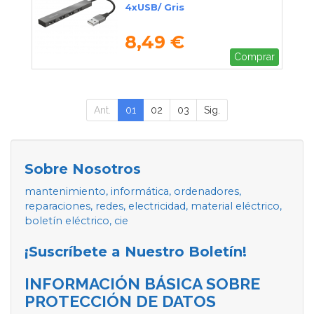
4xUSB/ Gris
8,49 €
Comprar
Ant.
01
02
03
Sig.
Sobre Nosotros
mantenimiento, informática, ordenadores,
reparaciones, redes, electricidad, material eléctrico,
boletín eléctrico, cie
¡Suscríbete a Nuestro Boletín!
INFORMACIÓN BÁSICA SOBRE
PROTECCIÓN DE DATOS