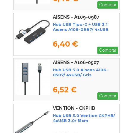
Comprar
AISENS - A109-0987
Hub USB Tipo-C + USB 3.1
Aisens A109-0987/ 4xUSB
6,40 €
Comprar
AISENS - A106-0507
Hub USB 3.0 Aisens A106-
0507/ 4xUSB/ Gris
6,52 €
Comprar
VENTION - CKPHB
Hub USB 3.0 Vention CKPHB/
4xUSB 3.0/ 15cm