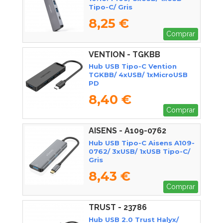
Tipo-C/ Gris
8,25 €
Comprar
VENTION - TGKBB
Hub USB Tipo-C Vention
TGKBB/ 4xUSB/ 1xMicroUSB
PD
8,40 €
Comprar
AISENS - A109-0762
Hub USB Tipo-C Aisens A109-
0762/ 3xUSB/ 1xUSB Tipo-C/
Gris
8,43 €
Comprar
TRUST - 23786
Hub USB 2.0 Trust Halyx/