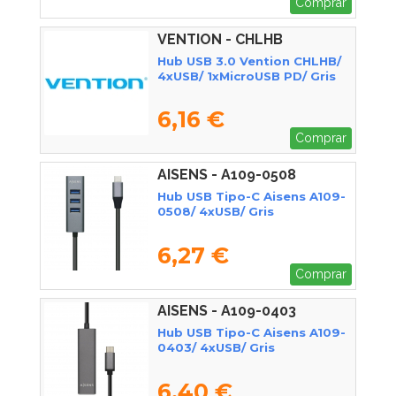
Comprar
VENTION - CHLHB
Hub USB 3.0 Vention CHLHB/
4xUSB/ 1xMicroUSB PD/ Gris
6,16 €
Comprar
AISENS - A109-0508
Hub USB Tipo-C Aisens A109-
0508/ 4xUSB/ Gris
6,27 €
Comprar
AISENS - A109-0403
Hub USB Tipo-C Aisens A109-
0403/ 4xUSB/ Gris
6,40 €