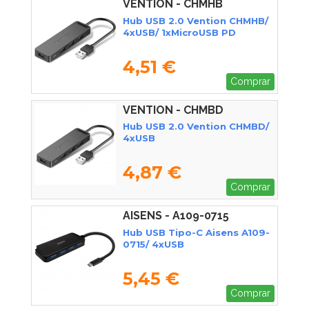
VENTION - CHMHB
Hub USB 2.0 Vention CHMHB/
4xUSB/ 1xMicroUSB PD
4,51 €
Comprar
VENTION - CHMBD
Hub USB 2.0 Vention CHMBD/
4xUSB
4,87 €
Comprar
AISENS - A109-0715
Hub USB Tipo-C Aisens A109-
0715/ 4xUSB
5,45 €
Comprar