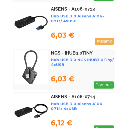
AISENS - A106-0713
Hub USB 3.0 Aisens A106-
0713/ 4xUSB
6,03 €
Avísame
NGS - IHUB3.0TINY
Hub USB 3.0 NGS IHUB3.0Tiny/
4xUSB
6,03 €
Comprar
AISENS - A106-0714
Hub USB 3.0 Aisens A106-
0714/ 4xUSB
6,12 €