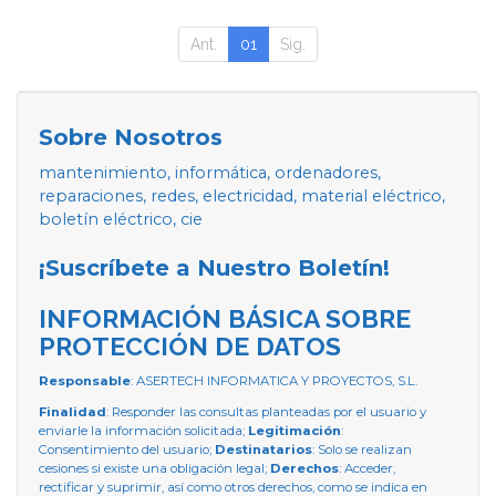
Ant.
01
Sig.
Sobre Nosotros
mantenimiento, informática, ordenadores,
reparaciones, redes, electricidad, material eléctrico,
boletín eléctrico, cie
¡Suscríbete a Nuestro Boletín!
INFORMACIÓN BÁSICA SOBRE
PROTECCIÓN DE DATOS
Responsable
: ASERTECH INFORMATICA Y PROYECTOS, S.L.
Finalidad
: Responder las consultas planteadas por el usuario y
enviarle la información solicitada;
Legitimación
:
Consentimiento del usuario;
Destinatarios
: Solo se realizan
cesiones si existe una obligación legal;
Derechos
: Acceder,
rectificar y suprimir, así como otros derechos, como se indica en