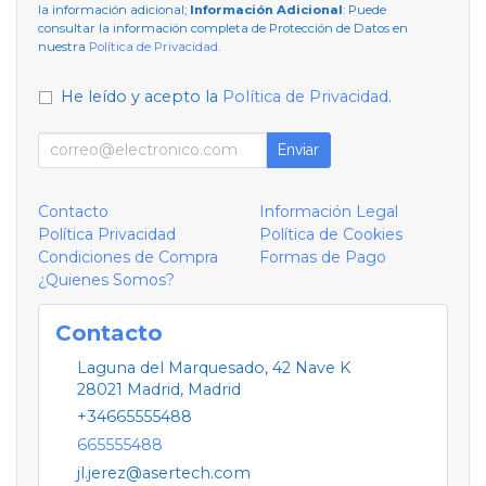
la información adicional;
Información Adicional
: Puede
consultar la información completa de Protección de Datos en
nuestra
Política de Privacidad
.
He leído y acepto la
Política de Privacidad
.
Enviar
Contacto
Información Legal
Política Privacidad
Política de Cookies
Condiciones de Compra
Formas de Pago
¿Quienes Somos?
Contacto
Laguna del Marquesado, 42 Nave K
28021
Madrid
,
Madrid
+34665555488
665555488
jl.jerez@asertech.com