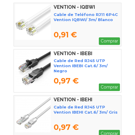
VENTION - IQBWI
Cable de Teléfono RJ11 6P4C
Vention IQBWI/ 3m/ Blanco
0,91 €
Comprar
VENTION - IBEBI
Cable de Red RJ45 UTP
Vention IBEBI Cat.6/ 3m/
Negro
0,97 €
Comprar
VENTION - IBEHI
Cable de Red RJ45 UTP
Vention IBEHI Cat.6/ 3m/ Gris
0,97 €
Comprar