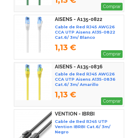
Comprar
AISENS - A135-0822
Cable de Red RJ45 AWG26
CCA UTP Aisens A135-0822
Cat.6/ 3m/ Blanco
1,13 €
Comprar
AISENS - A135-0836
Cable de Red RJ45 AWG26
CCA UTP Aisens A135-0836
Cat.6/ 3m/ Amarillo
1,13 €
Comprar
VENTION - IBRBI
Cable de Red RJ45 UTP
Vention IBRBI Cat.6/ 3m/
Negro