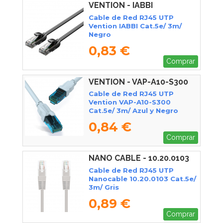
VENTION - IABBI
Cable de Red RJ45 UTP
Vention IABBI Cat.5e/ 3m/
Negro
0,83 €
Comprar
VENTION - VAP-A10-S300
Cable de Red RJ45 UTP
Vention VAP-A10-S300
Cat.5e/ 3m/ Azul y Negro
0,84 €
Comprar
NANO CABLE - 10.20.0103
Cable de Red RJ45 UTP
Nanocable 10.20.0103 Cat.5e/
3m/ Gris
0,89 €
Comprar