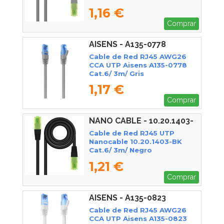
1,16 €
Comprar
AISENS - A135-0778
Cable de Red RJ45 AWG26
CCA UTP Aisens A135-0778
Cat.6/ 3m/ Gris
1,17 €
Comprar
NANO CABLE - 10.20.1403-
BK
Cable de Red RJ45 UTP
Nanocable 10.20.1403-BK
Cat.6/ 3m/ Negro
1,21 €
Comprar
AISENS - A135-0823
Cable de Red RJ45 AWG26
CCA UTP Aisens A135-0823