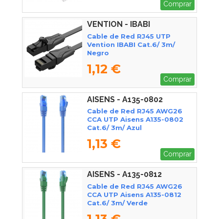
Comprar
VENTION - IBABI
Cable de Red RJ45 UTP
Vention IBABI Cat.6/ 3m/
Negro
1,12 €
Comprar
AISENS - A135-0802
Cable de Red RJ45 AWG26
CCA UTP Aisens A135-0802
Cat.6/ 3m/ Azul
1,13 €
Comprar
AISENS - A135-0812
Cable de Red RJ45 AWG26
CCA UTP Aisens A135-0812
Cat.6/ 3m/ Verde
1,13 €