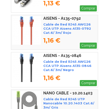
1,13 €
Comprar
AISENS - A135-0792
Cable de Red RJ45 AWG26
CCA UTP Aisens A135-0792
Cat.6/ 3m/ Rojo
1,16 €
Comprar
AISENS - A135-0846
Cable de Red RJ45 AWG26
CCA UTP Aisens A135-0846
Cat.6/ 3m/ Negro
1,16 €
Comprar
NANO CABLE - 10.20.1403
Cable de Red RJ45 UTP
Nanocable 10.20.1403 Cat.6/
3m/ Gris