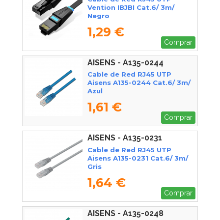
Vention IBJBI Cat.6/ 3m/
Negro
1,29 €
Comprar
AISENS - A135-0244
Cable de Red RJ45 UTP
Aisens A135-0244 Cat.6/ 3m/
Azul
1,61 €
Comprar
AISENS - A135-0231
Cable de Red RJ45 UTP
Aisens A135-0231 Cat.6/ 3m/
Gris
1,64 €
Comprar
AISENS - A135-0248