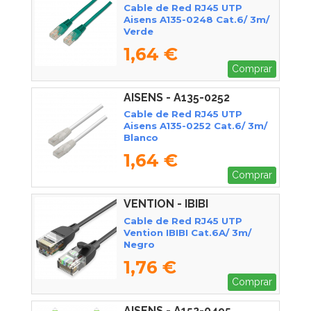
Cable de Red RJ45 UTP
Aisens A135-0248 Cat.6/ 3m/
Verde
1,64 €
Comprar
AISENS - A135-0252
Cable de Red RJ45 UTP
Aisens A135-0252 Cat.6/ 3m/
Blanco
1,64 €
Comprar
VENTION - IBIBI
Cable de Red RJ45 UTP
Vention IBIBI Cat.6A/ 3m/
Negro
1,76 €
Comprar
AISENS - A152-0495