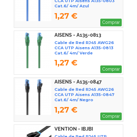
CCA UTP Aisens A135-0803
Cat.6/ 4m/ Azul
1,27 €
Comprar
AISENS - A135-0813
Cable de Red RJ45 AWG26
CCA UTP Aisens A135-0813
Cat.6/ 4m/ Verde
1,27 €
Comprar
AISENS - A135-0847
Cable de Red RJ45 AWG26
CCA UTP Aisens A135-0847
Cat.6/ 4m/ Negro
1,27 €
Comprar
VENTION - IBJBI
Cable de Red RJ45 UTP