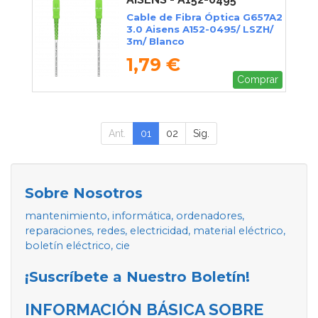
Cable de Fibra Óptica G657A2
3.0 Aisens A152-0495/ LSZH/
3m/ Blanco
1,79 €
Comprar
Ant.
01
02
Sig.
Sobre Nosotros
mantenimiento, informática, ordenadores,
reparaciones, redes, electricidad, material eléctrico,
boletín eléctrico, cie
¡Suscríbete a Nuestro Boletín!
INFORMACIÓN BÁSICA SOBRE