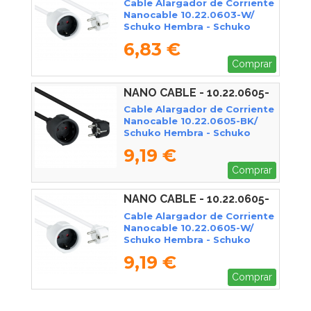
Cable Alargador de Corriente
Nanocable 10.22.0603-W/
Schuko Hembra - Schuko
Macho/ 3m/ Blanco
6,83 €
Comprar
NANO CABLE - 10.22.0605-
BK
Cable Alargador de Corriente
Nanocable 10.22.0605-BK/
Schuko Hembra - Schuko
Macho/ 5m/ Negro
9,19 €
Comprar
NANO CABLE - 10.22.0605-
W
Cable Alargador de Corriente
Nanocable 10.22.0605-W/
Schuko Hembra - Schuko
Macho/ 5m/ Blanco
9,19 €
Comprar