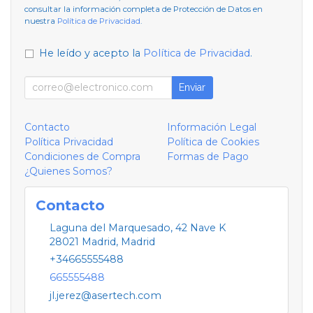
consultar la información completa de Protección de Datos en
nuestra
Política de Privacidad
.
He leído y acepto la
Política de Privacidad
.
Enviar
Contacto
Información Legal
Política Privacidad
Política de Cookies
Condiciones de Compra
Formas de Pago
¿Quienes Somos?
Contacto
Laguna del Marquesado, 42 Nave K
28021
Madrid
,
Madrid
+34665555488
665555488
jl.jerez@asertech.com