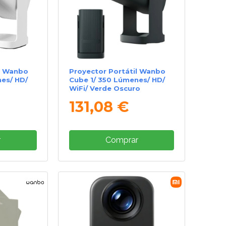
l Wanbo
Proyector Portátil Wanbo
es/ HD/
Cube 1/ 350 Lúmenes/ HD/
WiFi/ Verde Oscuro
131,08 €
r
Comprar