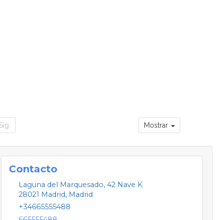
Sig.
Mostrar
Contacto
Laguna del Marquesado, 42 Nave K
28021
Madrid
,
Madrid
+34665555488
665555488