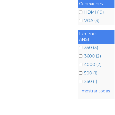
Conexiones
HDMI (19)
VGA (3)
lumenes
ANSI
350 (3)
3600 (2)
4000 (2)
500 (1)
250 (1)
mostrar todas