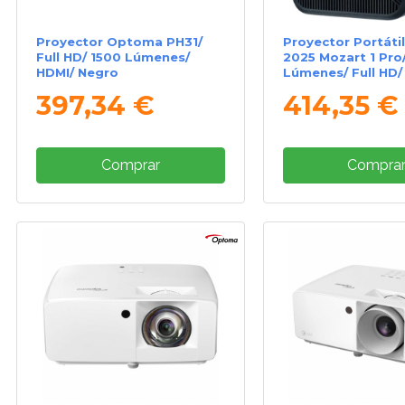
Proyector Optoma PH31/
Proyector Portáti
Full HD/ 1500 Lúmenes/
2025 Mozart 1 Pro
HDMI/ Negro
Lúmenes/ Full HD/
WiFi/ Azul Oscuro
397,34 €
414,35 €
Comprar
Compra