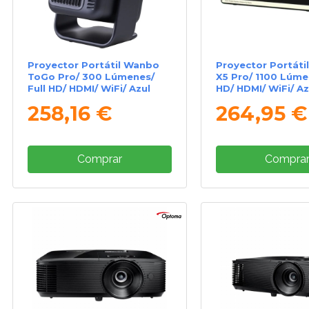
Proyector Portátil Wanbo
Proyector Portáti
ToGo Pro/ 300 Lúmenes/
X5 Pro/ 1100 Lúmen
Full HD/ HDMI/ WiFi/ Azul
HD/ HDMI/ WiFi/ A
Oscuro
258,16 €
264,95 €
Comprar
Compra