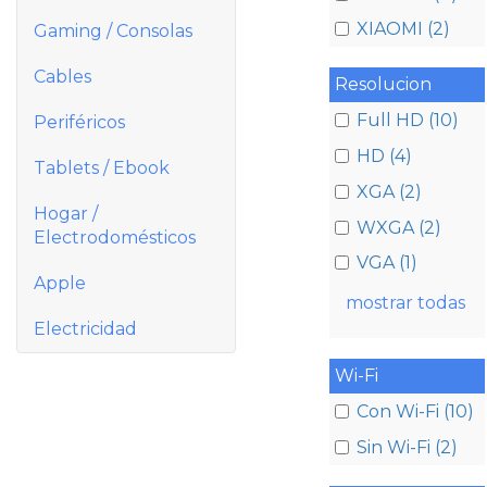
XIAOMI (2)
Gaming / Consolas
Cables
Resolucion
Full HD (10)
Periféricos
HD (4)
Tablets / Ebook
XGA (2)
Hogar /
WXGA (2)
Electrodomésticos
VGA (1)
Apple
mostrar todas
Electricidad
Wi-Fi
Con Wi-Fi (10)
Sin Wi-Fi (2)