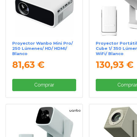
Proyector Wanbo Mini Pro/
Proyector Portáti
250 Lúmenes/ HD/ HDMI/
Cube 1/ 350 Lúmen
Blanco
WiFi/ Blanco
81,63 €
130,93 €
Comprar
Compra