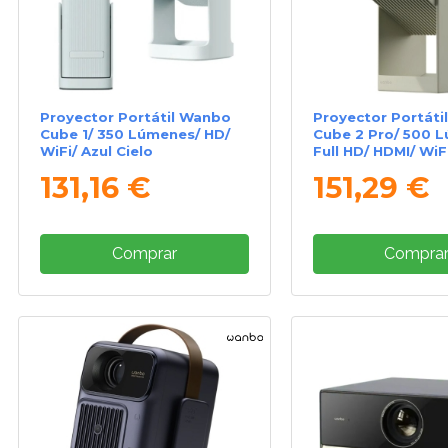
Proyector Portátil Wanbo
Proyector Portáti
Cube 1/ 350 Lúmenes/ HD/
Cube 2 Pro/ 500 
WiFi/ Azul Cielo
Full HD/ HDMI/ WiF
131,16 €
151,29 €
Comprar
Compra