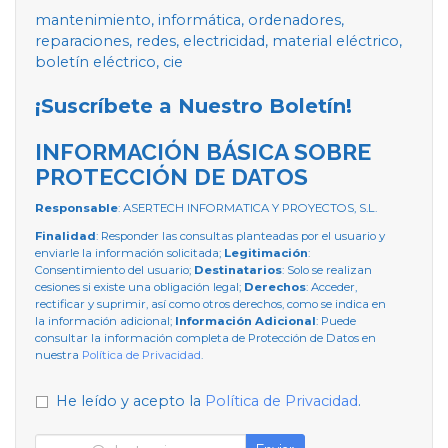
mantenimiento, informática, ordenadores,
reparaciones, redes, electricidad, material eléctrico,
boletín eléctrico, cie
¡Suscríbete a Nuestro Boletín!
INFORMACIÓN BÁSICA SOBRE
PROTECCIÓN DE DATOS
Responsable
: ASERTECH INFORMATICA Y PROYECTOS, S.L.
Finalidad
: Responder las consultas planteadas por el usuario y
enviarle la información solicitada;
Legitimación
:
Consentimiento del usuario;
Destinatarios
: Solo se realizan
cesiones si existe una obligación legal;
Derechos
: Acceder,
rectificar y suprimir, así como otros derechos, como se indica en
la información adicional;
Información Adicional
: Puede
consultar la información completa de Protección de Datos en
nuestra
Política de Privacidad
.
He leído y acepto la
Política de Privacidad
.