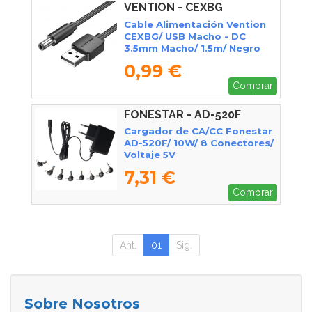
VENTION - CEXBG
Cable Alimentación Vention
CEXBG/ USB Macho - DC
3.5mm Macho/ 1.5m/ Negro
0,99 €
Comprar
FONESTAR - AD-520F
Cargador de CA/CC Fonestar
AD-520F/ 10W/ 8 Conectores/
Voltaje 5V
7,31 €
Comprar
Ant.
01
Sig.
Sobre Nosotros