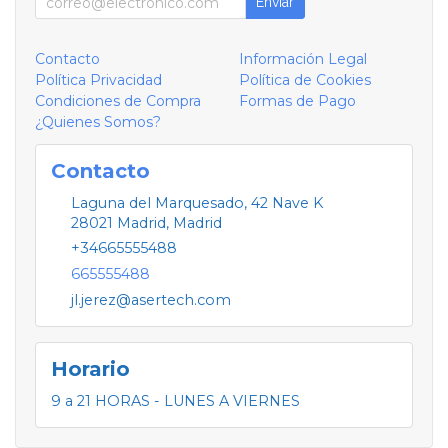
Enviar
Contacto
Información Legal
Política Privacidad
Política de Cookies
Condiciones de Compra
Formas de Pago
¿Quienes Somos?
Contacto
Laguna del Marquesado, 42 Nave K
28021
Madrid
,
Madrid
+34665555488
665555488
jl.jerez@asertech.com
Horario
9 a 21 HORAS - LUNES A VIERNES