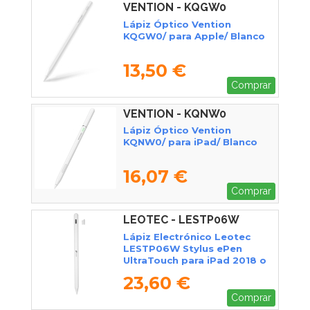
VENTION - KQGW0
Lápiz Óptico Vention
KQGW0/ para Apple/ Blanco
13,50 €
Comprar
VENTION - KQNW0
Lápiz Óptico Vention
KQNW0/ para iPad/ Blanco
16,07 €
Comprar
LEOTEC - LESTP06W
Lápiz Electrónico Leotec
LESTP06W Stylus ePen
UltraTouch para iPad 2018 o
superior/ Blanco
23,60 €
Comprar