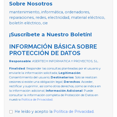
Sobre Nosotros
mantenimiento, informática, ordenadores,
reparaciones, redes, electricidad, material eléctrico,
boletín eléctrico, cie
¡Suscríbete a Nuestro Boletín!
INFORMACIÓN BÁSICA SOBRE
PROTECCIÓN DE DATOS
Responsable
: ASERTECH INFORMATICA Y PROYECTOS, S.L.
Finalidad
: Responder las consultas planteadas por el usuario y
enviarle la información solicitada;
Legitimación
:
Consentimiento del usuario;
Destinatarios
: Solo se realizan
cesiones si existe una obligación legal;
Derechos
: Acceder,
rectificar y suprimir, así como otros derechos, como se indica en
la información adicional;
Información Adicional
: Puede
consultar la información completa de Protección de Datos en
nuestra
Política de Privacidad
.
He leído y acepto la
Política de Privacidad
.