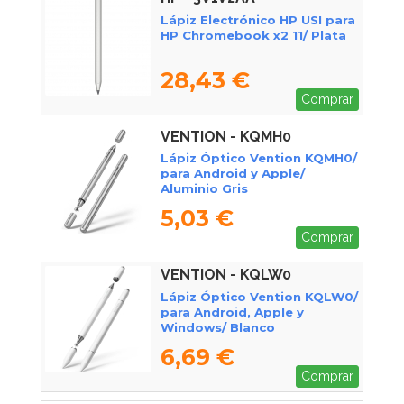
Lápiz Electrónico HP USI para
HP Chromebook x2 11/ Plata
28,43 €
Comprar
VENTION - KQMH0
Lápiz Óptico Vention KQMH0/
para Android y Apple/
Aluminio Gris
5,03 €
Comprar
VENTION - KQLW0
Lápiz Óptico Vention KQLW0/
para Android, Apple y
Windows/ Blanco
6,69 €
Comprar