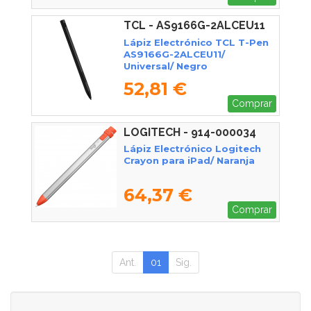
TCL - AS9166G-2ALCEU11
Lápiz Electrónico TCL T-Pen
AS9166G-2ALCEU11/
Universal/ Negro
52,81 €
Comprar
LOGITECH - 914-000034
Lápiz Electrónico Logitech
Crayon para iPad/ Naranja
64,37 €
Comprar
Ant.
01
Sig.