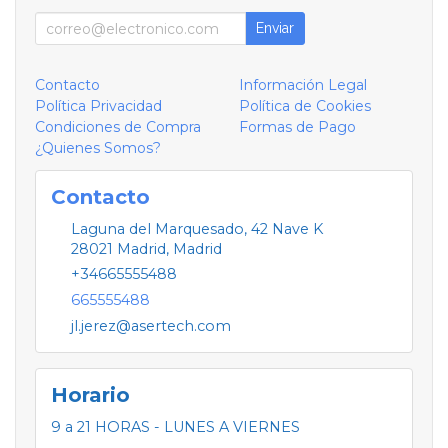
Enviar
Contacto
Información Legal
Política Privacidad
Política de Cookies
Condiciones de Compra
Formas de Pago
¿Quienes Somos?
Contacto
Laguna del Marquesado, 42 Nave K
28021
Madrid
,
Madrid
+34665555488
665555488
jl.jerez@asertech.com
Horario
9 a 21 HORAS - LUNES A VIERNES