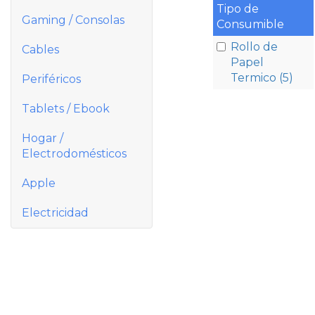
Tipo de
Gaming / Consolas
Consumible
Rollo de
Cables
Papel
Termico (5)
Periféricos
Tablets / Ebook
Hogar /
Electrodomésticos
Apple
Electricidad