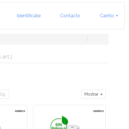
Identifícate
Contacto
Carrito
5 art.)
Sig.
Mostrar