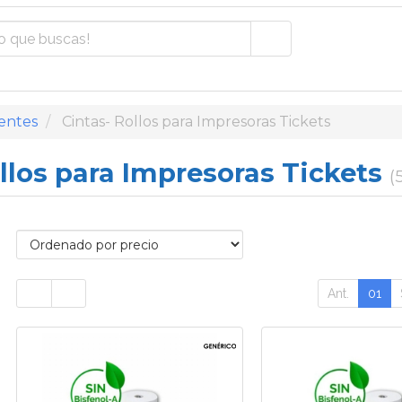
entes
Cintas- Rollos para Impresoras Tickets
llos para Impresoras Tickets
(
Ant.
01