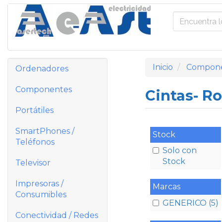
Inicio
Compon
Ordenadores
Componentes
Cintas- Ro
Portátiles
SmartPhones /
Stock
Teléfonos
Solo con
Stock
Televisor
Impresoras /
Marcas
Consumibles
GENERICO (5)
Conectividad / Redes