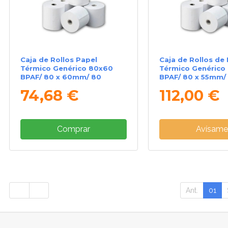
Caja de Rollos Papel
Caja de Rollos de
Térmico Genérico 80x60
Térmico Genérico
BPAF/ 80 x 60mm/ 80
BPAF/ 80 x 55mm/ 
unidades
paquetes/ 96 uni
74,68 €
112,00 €
Comprar
Avísam
Ant.
01