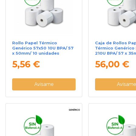
Rollo Papel Térmico
Caja de Rollos Pa
Genérico 57x50 10U BPA/ 57
Térmico Genérico
x 50mm/ 10 unidades
210U BPA/ 57 x 35
unidades
5,56 €
56,00 €
Avísame
Avísam