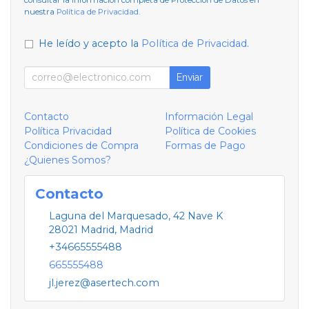
nuestra
Política de Privacidad
.
He leído y acepto la
Política de Privacidad
.
Enviar
Contacto
Información Legal
Política Privacidad
Política de Cookies
Condiciones de Compra
Formas de Pago
¿Quienes Somos?
Contacto
Laguna del Marquesado, 42 Nave K
28021
Madrid
,
Madrid
+34665555488
665555488
jl.jerez@asertech.com