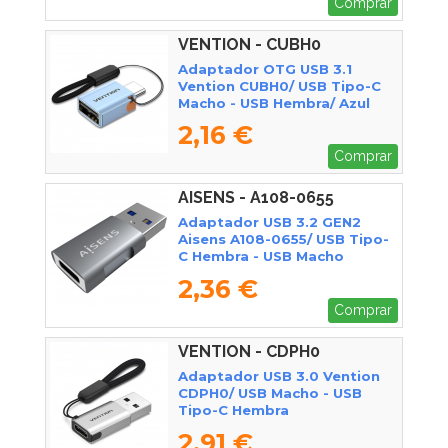
Comprar
VENTION - CUBH0
Adaptador OTG USB 3.1
Vention CUBH0/ USB Tipo-C
Macho - USB Hembra/ Azul
2,16 €
Comprar
AISENS - A108-0655
Adaptador USB 3.2 GEN2
Aisens A108-0655/ USB Tipo-
C Hembra - USB Macho
2,36 €
Comprar
VENTION - CDPH0
Adaptador USB 3.0 Vention
CDPH0/ USB Macho - USB
Tipo-C Hembra
2,91 €