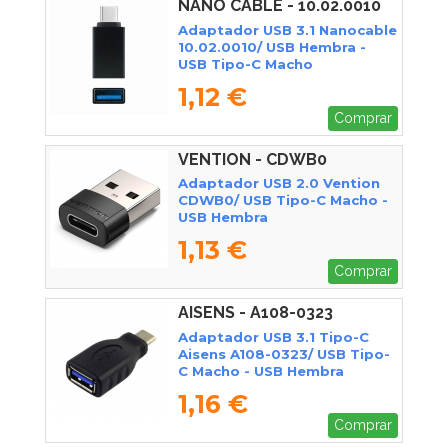
NANO CABLE - 10.02.0010
Adaptador USB 3.1 Nanocable
10.02.0010/ USB Hembra -
USB Tipo-C Macho
1,12 €
Comprar
VENTION - CDWB0
Adaptador USB 2.0 Vention
CDWB0/ USB Tipo-C Macho -
USB Hembra
1,13 €
Comprar
AISENS - A108-0323
Adaptador USB 3.1 Tipo-C
Aisens A108-0323/ USB Tipo-
C Macho - USB Hembra
1,16 €
Comprar