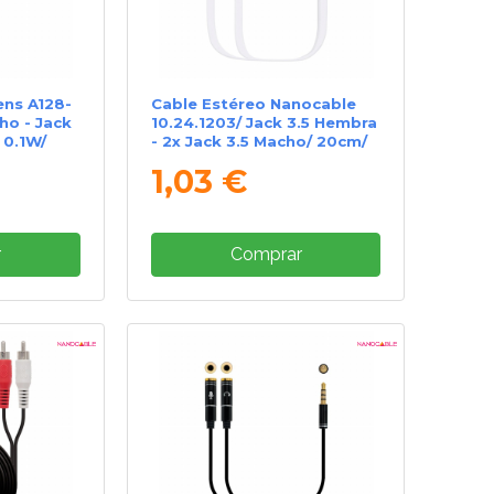
ens A128-
Cable Estéreo Nanocable
ho - Jack
10.24.1203/ Jack 3.5 Hembra
 0.1W/
- 2x Jack 3.5 Macho/ 20cm/
Blanco
1,03 €
r
Comprar