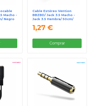
nocable
Cable Estéreo Vention
.5 Macho -
BBZBD/ Jack 3.5 Macho -
m/ Negro
Jack 3.5 Hembra/ 50cm/
Negro
1,27 €
r
Comprar