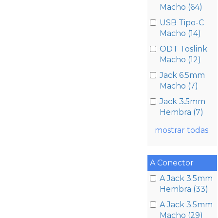
Macho (64)
USB Tipo-C
Macho (14)
ODT Toslink
Macho (12)
Jack 6.5mm
Macho (7)
Jack 3.5mm
Hembra (7)
mostrar todas
A Conector
A Jack 3.5mm
Hembra (33)
A Jack 3.5mm
Macho (29)