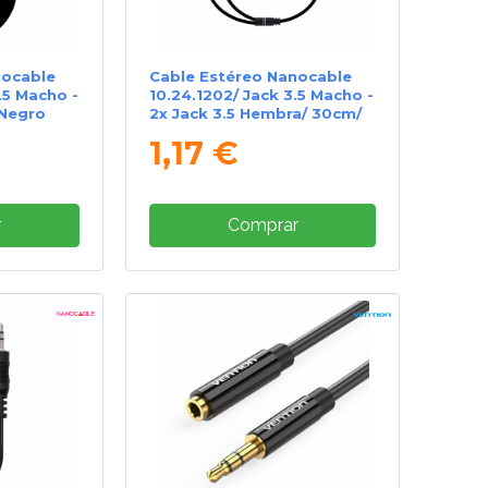
nocable
Cable Estéreo Nanocable
.5 Macho -
10.24.1202/ Jack 3.5 Macho -
 Negro
2x Jack 3.5 Hembra/ 30cm/
Negro
1,17 €
r
Comprar