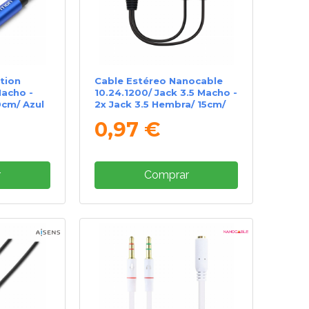
tion
Cable Estéreo Nanocable
acho -
10.24.1200/ Jack 3.5 Macho -
0cm/ Azul
2x Jack 3.5 Hembra/ 15cm/
Negro
0,97 €
r
Comprar