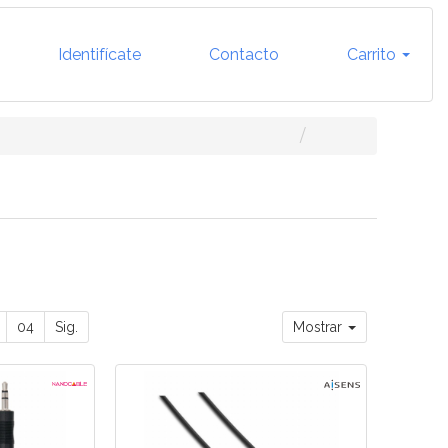
Identifícate
Contacto
Carrito
04
Sig.
Mostrar