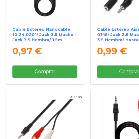
Cable Estéreo Nanocable
Cable Estéreo Ais
10.24.0201/ Jack 3.5 Macho -
0145/ Jack 3.5 Mac
Jack 3.5 Hembra/ 1.5m
3.5 Hembra/ Hasta
1.5m/ Negro
0,97 €
0,99 €
Comprar
Compra