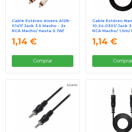
Cable Estéreo Aisens A128-
Cable Estéreo Na
0147/ Jack 3.5 Macho - 2x
10.24.0301/ Jack 3
RCA Macho/ Hasta 0.1W/
RCA Macho/ 1.5m/
1.5m/ Negro
1,14 €
1,14 €
Comprar
Compra