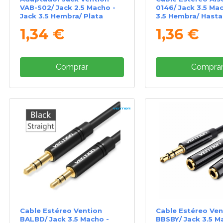
VAB-S02/ Jack 2.5 Macho -
0146/ Jack 3.5 Mac
Jack 3.5 Hembra/ Plata
3.5 Hembra/ Hasta
3m/ Negro
1,34 €
1,36 €
Comprar
Compra
Cable Estéreo Vention
Cable Estéreo Ven
BALBD/ Jack 3.5 Macho -
BBSBY/ Jack 3.5 M