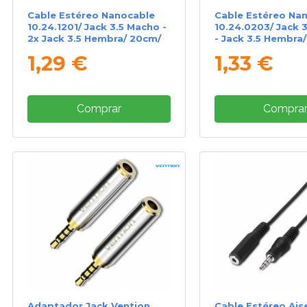
Cable Estéreo Nanocable
Cable Estéreo Na
10.24.1201/ Jack 3.5 Macho -
10.24.0203/ Jack 
2x Jack 3.5 Hembra/ 20cm/
- Jack 3.5 Hembra
Blanco
Negro
1,29 €
1,33 €
Comprar
Compra
Adaptador Jack Vention
Cable Estéreo Ais