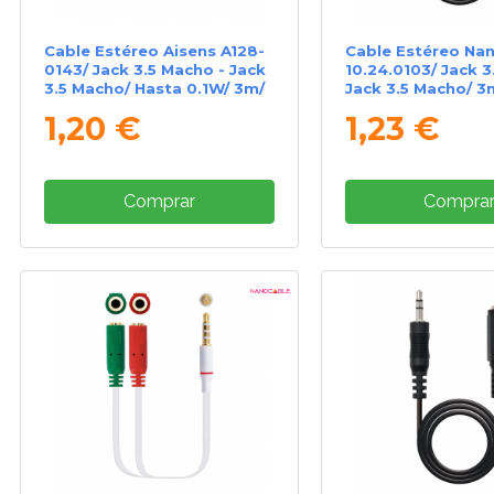
Cable Estéreo Aisens A128-
Cable Estéreo Na
0143/ Jack 3.5 Macho - Jack
10.24.0103/ Jack 3
3.5 Macho/ Hasta 0.1W/ 3m/
Jack 3.5 Macho/ 3
Negro
1,20 €
1,23 €
Comprar
Compra