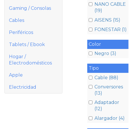
NANO CABLE
Gaming / Consolas
(19)
AISENS (15)
Cables
FONESTAR (1)
Periféricos
Color
Tablets / Ebook
Negro (3)
Hogar /
Electrodomésticos
Tipo
Apple
Cable (88)
Conversores
Electricidad
(13)
Adaptador
(12)
Alargador (4)