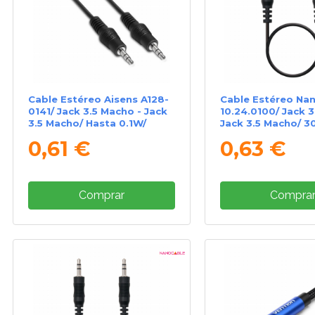
Cable Estéreo Aisens A128-
Cable Estéreo Na
0141/ Jack 3.5 Macho - Jack
10.24.0100/ Jack 3
3.5 Macho/ Hasta 0.1W/
Jack 3.5 Macho/ 3
30cm/ Negro
Negro
0,61 €
0,63 €
Comprar
Compra