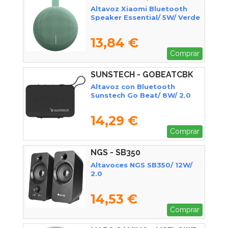
Altavoz Xiaomi Bluetooth
Speaker Essential/ 5W/ Verde
13,84 €
Comprar
SUNSTECH - GOBEATCBK
Altavoz con Bluetooth
Sunstech Go Beat/ 8W/ 2.0
14,29 €
Comprar
NGS - SB350
Altavoces NGS SB350/ 12W/
2.0
14,53 €
Comprar