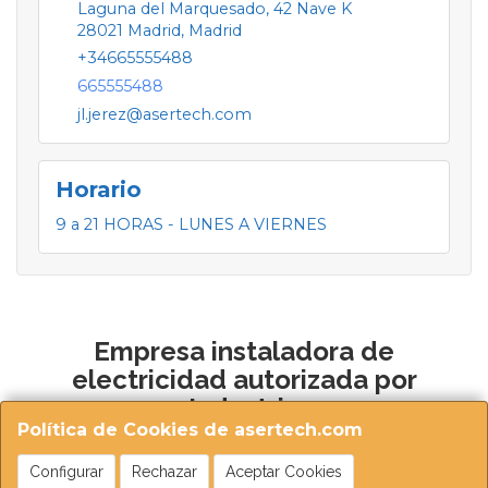
Laguna del Marquesado, 42 Nave K
28021
Madrid
,
Madrid
+34665555488
665555488
jl.jerez@asertech.com
Horario
9 a 21 HORAS - LUNES A VIERNES
Empresa instaladora de
electricidad autorizada por
Industria
Política de Cookies de asertech.com
Configurar
Rechazar
Aceptar Cookies