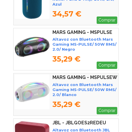
Azul
34,57 €
Comprar
MARS GAMING - MSPULSE
Altavoz con Bluetooth Mars
Gaming MS-PULSE/ 50W RMS/
2.0/ Negro
35,29 €
Comprar
MARS GAMING - MSPULSEW
Altavoz con Bluetooth Mars
Gaming MS-PULSE/ 50W RMS/
2.0/ Blanco
35,29 €
Comprar
JBL - JBLGOES2REDEU
Altavoz con Bluetooth JBL