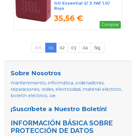
GO Essential 2/ 3.1W/ 1.0/
Rojo
35,56 €
Comprar
Ant.
01
02
03
04
Sig.
Sobre Nosotros
mantenimiento, informática, ordenadores,
reparaciones, redes, electricidad, material eléctrico,
boletín eléctrico, cie
¡Suscríbete a Nuestro Boletín!
INFORMACIÓN BÁSICA SOBRE
PROTECCIÓN DE DATOS