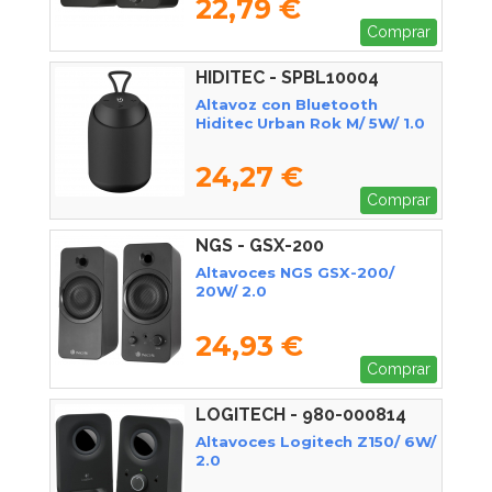
22,79 €
Comprar
HIDITEC - SPBL10004
Altavoz con Bluetooth
Hiditec Urban Rok M/ 5W/ 1.0
24,27 €
Comprar
NGS - GSX-200
Altavoces NGS GSX-200/
20W/ 2.0
24,93 €
Comprar
LOGITECH - 980-000814
Altavoces Logitech Z150/ 6W/
2.0