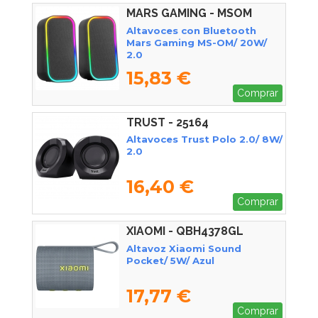
MARS GAMING - MSOM
Altavoces con Bluetooth
Mars Gaming MS-OM/ 20W/
2.0
15,83 €
Comprar
TRUST - 25164
Altavoces Trust Polo 2.0/ 8W/
2.0
16,40 €
Comprar
XIAOMI - QBH4378GL
Altavoz Xiaomi Sound
Pocket/ 5W/ Azul
17,77 €
Comprar