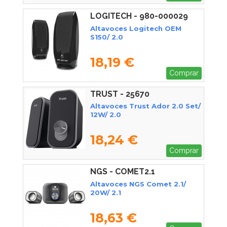
LOGITECH - 980-000029
Altavoces Logitech OEM
S150/ 2.0
18,19 €
Comprar
TRUST - 25670
Altavoces Trust Ador 2.0 Set/
12W/ 2.0
18,24 €
Comprar
NGS - COMET2.1
Altavoces NGS Comet 2.1/
20W/ 2.1
18,63 €