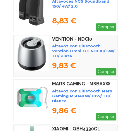
Altavoces NGS Soundband
150/ 4W/ 2.0
8,83 €
Comprar
VENTION - NDCI0
Altavoz con Bluetooth
Vention Omni O11 NDCI0/ 5W/
1.0/ Plata
9,83 €
Comprar
MARS GAMING - MSBAXW
Altavoz con Bluetooth Mars
Gaming MSBAXW/ 10W/ 1.0/
Blanco
9,86 €
Comprar
XIAOMI - QBH4330GL