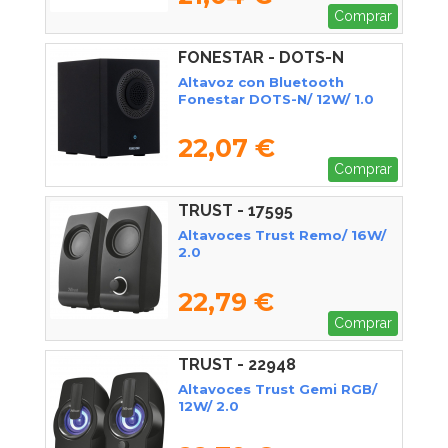
Comprar
FONESTAR - DOTS-N
Altavoz con Bluetooth
Fonestar DOTS-N/ 12W/ 1.0
22,07 €
Comprar
TRUST - 17595
Altavoces Trust Remo/ 16W/
2.0
22,79 €
Comprar
TRUST - 22948
Altavoces Trust Gemi RGB/
12W/ 2.0