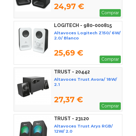
24,97 €
Comprar
LOGITECH - 980-000815
Altavoces Logitech Z150/ 6W/
2.0/ Blanco
25,69 €
Comprar
TRUST - 20442
Altavoces Trust Avora/ 18W/
2.1
27,37 €
Comprar
TRUST - 23120
Altavoces Trust Arys RGB/
12W/ 2.0