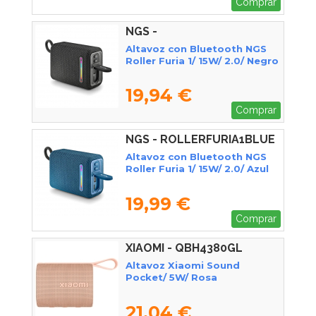
Comprar
NGS -
ROLLERFURIA1BLACK
Altavoz con Bluetooth NGS
Roller Furia 1/ 15W/ 2.0/ Negro
19,94 €
Comprar
NGS - ROLLERFURIA1BLUE
Altavoz con Bluetooth NGS
Roller Furia 1/ 15W/ 2.0/ Azul
19,99 €
Comprar
XIAOMI - QBH4380GL
Altavoz Xiaomi Sound
Pocket/ 5W/ Rosa
21,04 €