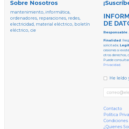
Sobre Nosotros
¡Suscríb
mantenimiento, informática,
INFORM
ordenadores, reparaciones, redes,
DE DAT
electricidad, material eléctrico, boletín
eléctrico, cie
Responsable
:
Finalidad
: Res
solicitada;
Legi
cesiones si exist
otros derechos, 
Puede consultar
Privacidad
.
He leído 
Contacto
Política Priv
Condiciones
¿Quienes S