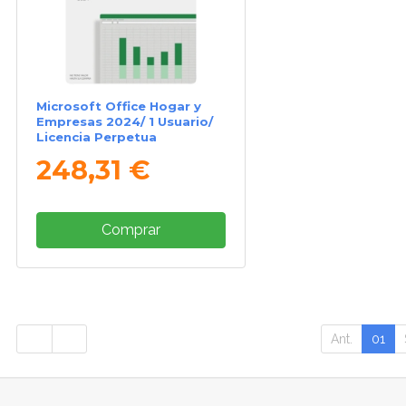
Microsoft Office Hogar y
Empresas 2024/ 1 Usuario/
Licencia Perpetua
248,31 €
Comprar
Ant.
01