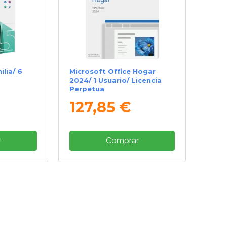
lia/ 6
Microsoft Office Hogar
2024/ 1 Usuario/ Licencia
Perpetua
127,85 €
r
Comprar