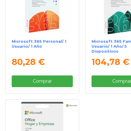
Microsoft 365 Personal/ 1
Microsoft 365 Fami
Usuario/ 1 Año
Usuario/ 1 Año/ 5
Dispositivos
80,28 €
104,78 €
Comprar
Compra