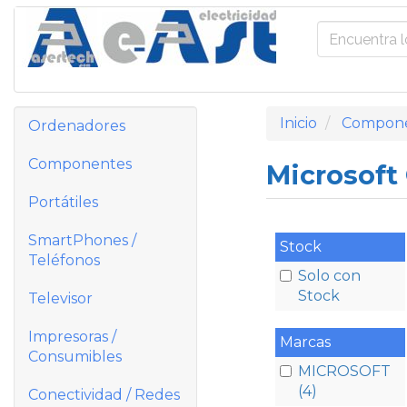
Inicio
Compon
Ordenadores
Componentes
Microsoft
Portátiles
SmartPhones /
Stock
Teléfonos
Solo con
Stock
Televisor
Impresoras /
Marcas
Consumibles
MICROSOFT
(4)
Conectividad / Redes