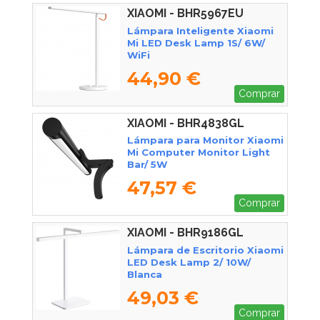
XIAOMI - BHR5967EU
Lámpara Inteligente Xiaomi
Mi LED Desk Lamp 1S/ 6W/
WiFi
44,90 €
Comprar
XIAOMI - BHR4838GL
Lámpara para Monitor Xiaomi
Mi Computer Monitor Light
Bar/ 5W
47,57 €
Comprar
XIAOMI - BHR9186GL
Lámpara de Escritorio Xiaomi
LED Desk Lamp 2/ 10W/
Blanca
49,03 €
Comprar