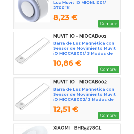
Luz Muvit IO MIONLI001/
2700ºK
8,23 €
Comprar
MUVIT IO - MIOCAB001
Barra de Luz Magnética con
Sensor de Movimiento Muvit
iO MIOCAB001/ 3 Modos de
Luz/ con Batería/ Blanca
10,86 €
Comprar
MUVIT IO - MIOCAB002
Barra de Luz Magnética con
Sensor de Movimiento Muvit
iO MIOCAB002/ 3 Modos de
Luz/ con Batería/ Blanca
12,51 €
Comprar
XIAOMI - BHR5278GL