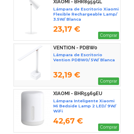
XIAOMI - BHR8959GL
Lámpara de Escritorio Xiaomi
Flexible Rechargeable Lamp/
3.5W/ Blanca
23,17 €
Comprar
VENTION - PDBW0
Lámpara de Escritorio
Vention PDBW0/ 5W/ Blanca
32,19 €
Comprar
XIAOMI - BHR5969EU
Lámpara Inteligente Xiaomi
Mi Bedside Lamp 2 LED/ 9W/
WiFi
42,67 €
Comprar