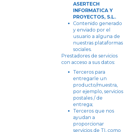
ASERTECH
INFORMATICA Y
PROYECTOS, S.L.
.
Contenido generado
y enviado por el
usuario a alguna de
nuestras plataformas
sociales.
Prestadores de servicios
con acceso a sus datos:
Terceros para
entregarle un
producto/muestra,
por ejemplo, servicios
postales / de
entrega;
Terceros que nos
ayudan a
proporcionar
servicios de TI, como