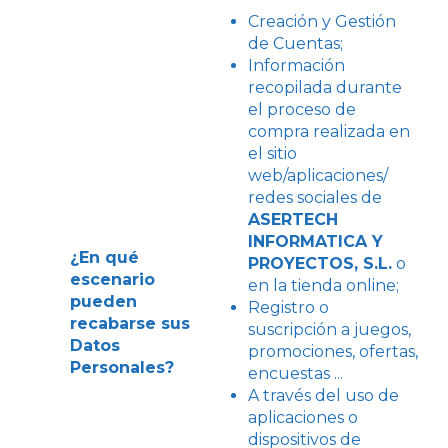
Creación y Gestión
de Cuentas;
Información
recopilada durante
el proceso de
compra realizada en
el sitio
web/aplicaciones/
redes sociales de
ASERTECH
INFORMATICA Y
¿En qué
PROYECTOS, S.L.
o
escenario
en la tienda online;
pueden
Registro o
recabarse sus
suscripción a juegos,
Datos
promociones, ofertas,
Personales?
encuestas ...
A través del uso de
aplicaciones o
dispositivos de