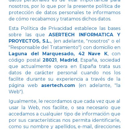
nosotros, por lo que por la presente política de
protección de datos personales te informamos
de cómo recabamos y tratamos dichos datos.
Esta Política de Privacidad establece las bases
sobre las que
ASERTECH INFORMATICA Y
PROYECTOS, S.L.
, (en adelante, "nosotros" o el
"Responsable del Tratamiento") con domicilio en
Laguna del Marquesado, 42 Nave K
, con
código postal
28021
,
Madrid
, España, sociedad
que actualmente opera en España trata sus
datos de carácter personal cuando nos los
facilite durante su experiencia a través de la
página web
asertech.com
(en adelante, "la
Web").
Igualmente, le recordamos que cada vez que al
usar la Web, nos facilite, o sea necesario que
accedamos a cualquier tipo de información que
por sus características nos permita identificarle,
como su nombre y apellidos, e-mail, direcciones