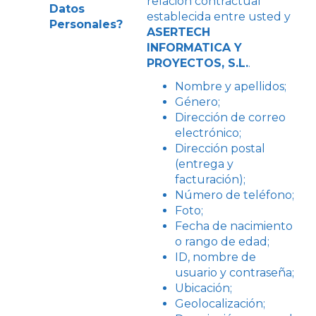
relación contractual
Datos
establecida entre usted y
Personales?
ASERTECH
INFORMATICA Y
PROYECTOS, S.L.
.
Nombre y apellidos;
Género;
Dirección de correo
electrónico;
Dirección postal
(entrega y
facturación);
Número de teléfono;
Foto;
Fecha de nacimiento
o rango de edad;
ID, nombre de
usuario y contraseña;
Ubicación;
Geolocalización;