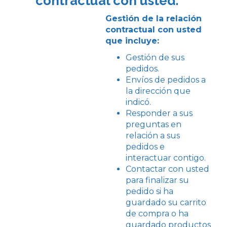
contractual con usted.
Gestión de la relación
contractual con usted
que incluye:
Gestión de sus
pedidos.
Envíos de pedidos a
la dirección que
indicó.
Responder a sus
preguntas en
relación a sus
pedidos e
interactuar contigo.
Contactar con usted
para finalizar su
pedido si ha
guardado su carrito
de compra o ha
guardado productos