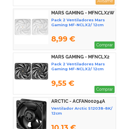
Avísame
MARS GAMING - MFNCLX2W
Pack 2 Ventiladores Mars
Gaming MF-NCLX2/ 12cm
8,99 €
Comprar
MARS GAMING - MFNCLX2
Pack 2 Ventiladores Mars
Gaming MF-NCLX2/ 12cm
9,55 €
Comprar
ARCTIC - ACFAN00294A
Ventilador Arctic S12038-8K/
12cm
10,13 €