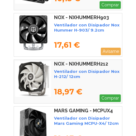
Comprar
NOX - NXHUMMERH903
Ventilador con Disipador Nox
Hummer H-903/ 9.2cm
17,61 €
Avísame
NOX - NXHUMMERH212
Ventilador con Disipador Nox
H-212/ 12cm
18,97 €
Comprar
MARS GAMING - MCPUX4
Ventilador con Disipador
Mars Gaming MCPU-X4/ 12cm