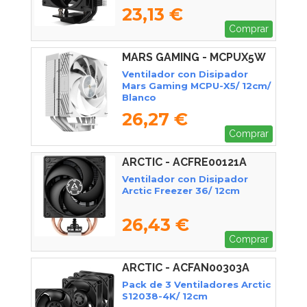
23,13 €
Comprar
MARS GAMING - MCPUX5W
Ventilador con Disipador
Mars Gaming MCPU-X5/ 12cm/
Blanco
26,27 €
Comprar
ARCTIC - ACFRE00121A
Ventilador con Disipador
Arctic Freezer 36/ 12cm
26,43 €
Comprar
ARCTIC - ACFAN00303A
Pack de 3 Ventiladores Arctic
S12038-4K/ 12cm