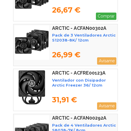
26,67 €
Comprar
ARCTIC - ACFAN00302A
Pack de 3 Ventiladores Arctic
S12038-8K/ 12cm
26,99 €
Avísame
ARCTIC - ACFRE00123A
Ventilador con Disipador
Arctic Freezer 36/ 12cm
31,91 €
Avísame
ARCTIC - ACFAN00292A
Pack de 4 Ventiladores Arctic
S8038-7K/ 8cm