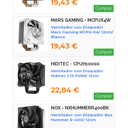
19,43 €
Comprar
MARS GAMING - MCPUX4W
Ventilador con Disipador
Mars Gaming MCPU-X4/ 12cm/
Blanco
19,43 €
Comprar
HIDITEC - CPUH10000
Ventilador con Disipador
Hiditec C12 PWM/ 12cm
22,84 €
Comprar
NOX - NXHUMMERR400BK
Ventilador con Disipador Nox
Hummer R-400/ 12cm