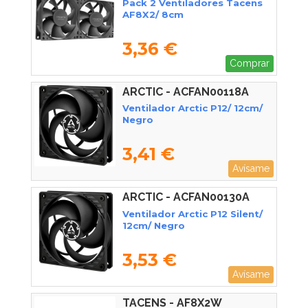
Pack 2 Ventiladores Tacens
AF8X2/ 8cm
3,36 €
Comprar
ARCTIC - ACFAN00118A
Ventilador Arctic P12/ 12cm/
Negro
3,41 €
Avísame
ARCTIC - ACFAN00130A
Ventilador Arctic P12 Silent/
12cm/ Negro
3,53 €
Avísame
TACENS - AF8X2W