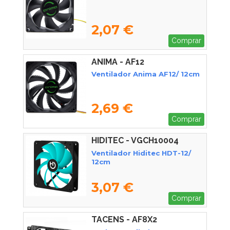
2,07 €
Comprar
ANIMA - AF12
Ventilador Anima AF12/ 12cm
2,69 €
Comprar
HIDITEC - VGCH10004
Ventilador Hiditec HDT-12/
12cm
3,07 €
Comprar
TACENS - AF8X2