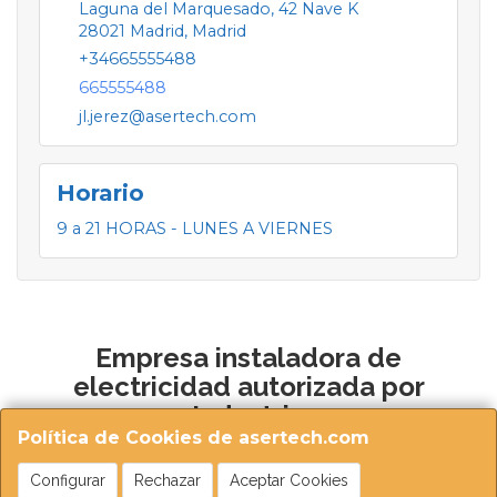
Laguna del Marquesado, 42 Nave K
28021
Madrid
,
Madrid
+34665555488
665555488
jl.jerez@asertech.com
Horario
9 a 21 HORAS - LUNES A VIERNES
Empresa instaladora de
electricidad autorizada por
Industria
Política de Cookies de asertech.com
Configurar
Rechazar
Aceptar Cookies