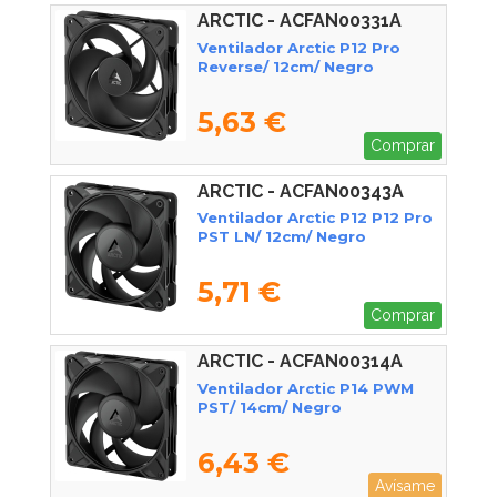
ARCTIC - ACFAN00331A
Ventilador Arctic P12 Pro
Reverse/ 12cm/ Negro
5,63 €
Comprar
ARCTIC - ACFAN00343A
Ventilador Arctic P12 P12 Pro
PST LN/ 12cm/ Negro
5,71 €
Comprar
ARCTIC - ACFAN00314A
Ventilador Arctic P14 PWM
PST/ 14cm/ Negro
6,43 €
Avísame