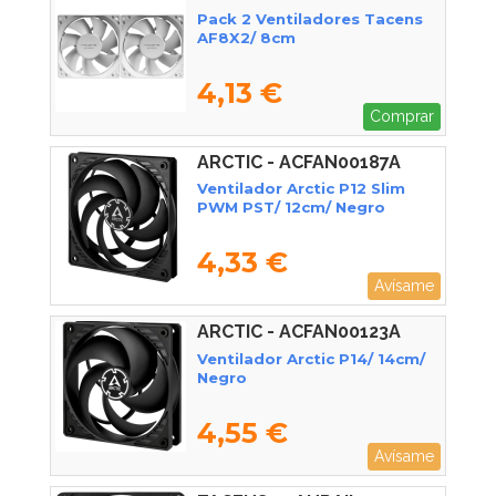
Pack 2 Ventiladores Tacens
AF8X2/ 8cm
4,13 €
Comprar
ARCTIC - ACFAN00187A
Ventilador Arctic P12 Slim
PWM PST/ 12cm/ Negro
4,33 €
Avísame
ARCTIC - ACFAN00123A
Ventilador Arctic P14/ 14cm/
Negro
4,55 €
Avísame