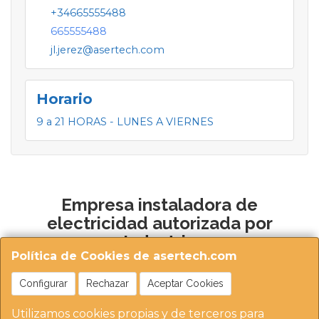
+34665555488
665555488
jl.jerez@asertech.com
Horario
9 a 21 HORAS - LUNES A VIERNES
Empresa instaladora de
electricidad autorizada por
Industria
Política de Cookies de asertech.com
Configurar
Rechazar
Aceptar Cookies
Utilizamos cookies propias y de terceros para