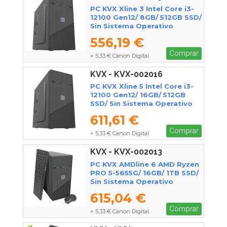
PC KVX Xline 3 Intel Core i3-
12100 Gen12/ 8GB/ 512GB SSD/
Sin Sistema Operativo
556,19 €
Comprar
+ 5,33 € Canon Digital.
KVX - KVX-002016
PC KVX Xline 5 Intel Core i3-
12100 Gen12/ 16GB/ 512GB
SSD/ Sin Sistema Operativo
611,61 €
Comprar
+ 5,33 € Canon Digital.
KVX - KVX-002013
PC KVX AMDline 6 AMD Ryzen
PRO 5-5655G/ 16GB/ 1TB SSD/
Sin Sistema Operativo
615,04 €
Comprar
+ 5,33 € Canon Digital.