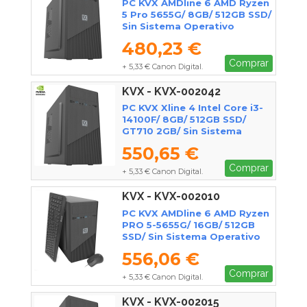
PC KVX AMDline 6 AMD Ryzen
5 Pro 5655G/ 8GB/ 512GB SSD/
Sin Sistema Operativo
480,23 €
Comprar
+ 5,33 € Canon Digital.
KVX - KVX-002042
PC KVX Xline 4 Intel Core i3-
14100F/ 8GB/ 512GB SSD/
GT710 2GB/ Sin Sistema
Operativo
550,65 €
Comprar
+ 5,33 € Canon Digital.
KVX - KVX-002010
PC KVX AMDline 6 AMD Ryzen
PRO 5-5655G/ 16GB/ 512GB
SSD/ Sin Sistema Operativo
556,06 €
Comprar
+ 5,33 € Canon Digital.
KVX - KVX-002015