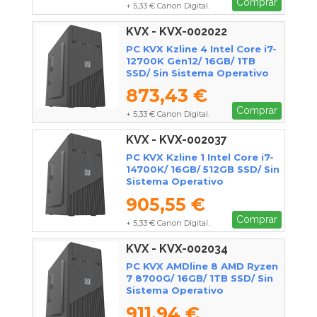
Comprar
+ 5,33 € Canon Digital.
KVX - KVX-002022
PC KVX Kzline 4 Intel Core i7-
12700K Gen12/ 16GB/ 1TB
SSD/ Sin Sistema Operativo
873,43 €
Comprar
+ 5,33 € Canon Digital.
KVX - KVX-002037
PC KVX Kzline 1 Intel Core i7-
14700K/ 16GB/ 512GB SSD/ Sin
Sistema Operativo
905,55 €
Comprar
+ 5,33 € Canon Digital.
KVX - KVX-002034
PC KVX AMDline 8 AMD Ryzen
7 8700G/ 16GB/ 1TB SSD/ Sin
Sistema Operativo
911,94 €