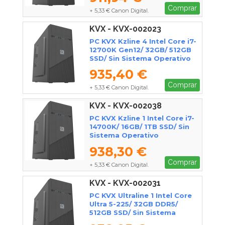
Comprar
+ 5,33 € Canon Digital.
KVX - KVX-002023
PC KVX Kzline 4 Intel Core i7-
12700K Gen12/ 32GB/ 512GB
SSD/ Sin Sistema Operativo
935,40 €
Comprar
+ 5,33 € Canon Digital.
KVX - KVX-002038
PC KVX Kzline 1 Intel Core i7-
14700K/ 16GB/ 1TB SSD/ Sin
Sistema Operativo
938,30 €
Comprar
+ 5,33 € Canon Digital.
KVX - KVX-002031
PC KVX Ultraline 1 Intel Core
Ultra 5-225/ 32GB DDR5/
512GB SSD/ Sin Sistema
Operativo