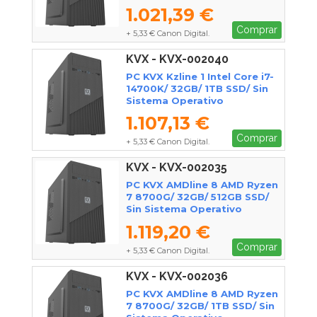
1.021,39 €
Comprar
+ 5,33 € Canon Digital.
KVX - KVX-002040
PC KVX Kzline 1 Intel Core i7-
14700K/ 32GB/ 1TB SSD/ Sin
Sistema Operativo
1.107,13 €
Comprar
+ 5,33 € Canon Digital.
KVX - KVX-002035
PC KVX AMDline 8 AMD Ryzen
7 8700G/ 32GB/ 512GB SSD/
Sin Sistema Operativo
1.119,20 €
Comprar
+ 5,33 € Canon Digital.
KVX - KVX-002036
PC KVX AMDline 8 AMD Ryzen
7 8700G/ 32GB/ 1TB SSD/ Sin