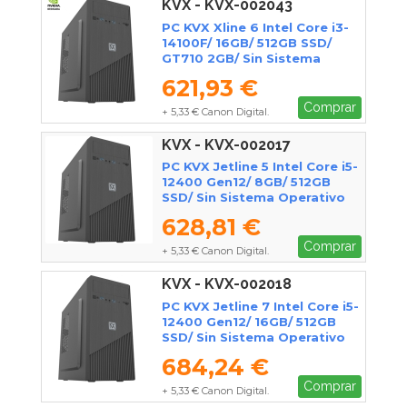
KVX - KVX-002043
PC KVX Xline 6 Intel Core i3-
14100F/ 16GB/ 512GB SSD/
GT710 2GB/ Sin Sistema
Operativo
621,93 €
Comprar
+ 5,33 € Canon Digital.
KVX - KVX-002017
PC KVX Jetline 5 Intel Core i5-
12400 Gen12/ 8GB/ 512GB
SSD/ Sin Sistema Operativo
628,81 €
Comprar
+ 5,33 € Canon Digital.
KVX - KVX-002018
PC KVX Jetline 7 Intel Core i5-
12400 Gen12/ 16GB/ 512GB
SSD/ Sin Sistema Operativo
684,24 €
Comprar
+ 5,33 € Canon Digital.