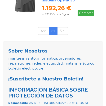
Sistema Operativo
1.192,26 €
Comprar
+ 5,33 € Canon Digital.
Ant.
01
Sig.
Sobre Nosotros
mantenimiento, informática, ordenadores,
reparaciones, redes, electricidad, material eléctrico,
boletín eléctrico, cie
¡Suscríbete a Nuestro Boletín!
INFORMACIÓN BÁSICA SOBRE
PROTECCIÓN DE DATOS
Responsable
: ASERTECH INFORMATICA Y PROYECTOS, S.L.