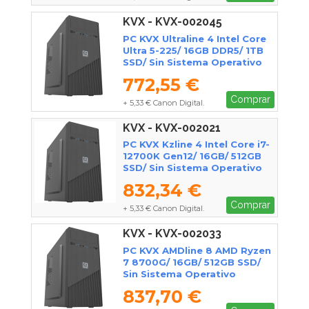
KVX - KVX-002045
PC KVX Ultraline 4 Intel Core
Ultra 5-225/ 16GB DDR5/ 1TB
SSD/ Sin Sistema Operativo
772,55 €
Comprar
+ 5,33 € Canon Digital.
KVX - KVX-002021
PC KVX Kzline 4 Intel Core i7-
12700K Gen12/ 16GB/ 512GB
SSD/ Sin Sistema Operativo
832,34 €
Comprar
+ 5,33 € Canon Digital.
KVX - KVX-002033
PC KVX AMDline 8 AMD Ryzen
7 8700G/ 16GB/ 512GB SSD/
Sin Sistema Operativo
837,70 €