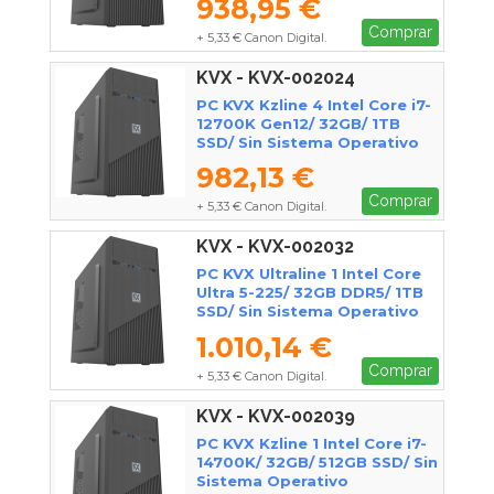
938,95 €
Comprar
+ 5,33 € Canon Digital.
KVX - KVX-002024
PC KVX Kzline 4 Intel Core i7-
12700K Gen12/ 32GB/ 1TB
SSD/ Sin Sistema Operativo
982,13 €
Comprar
+ 5,33 € Canon Digital.
KVX - KVX-002032
PC KVX Ultraline 1 Intel Core
Ultra 5-225/ 32GB DDR5/ 1TB
SSD/ Sin Sistema Operativo
1.010,14 €
Comprar
+ 5,33 € Canon Digital.
KVX - KVX-002039
PC KVX Kzline 1 Intel Core i7-
14700K/ 32GB/ 512GB SSD/ Sin
Sistema Operativo