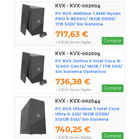
KVX - KVX-002004
PC KVX AMDline 1 AMD Ryzen
PRO 5-8500G/ 16GB DDR5/
1TB SSD/ Sin Sistema
Operativo
717,63 €
Comprar
+ 5,33 € Canon Digital.
KVX - KVX-002009
PC KVX Jetline 5 Intel Core i5-
12400 Gen12/ 16GB / 1TB SSD/
Sin Sistema Operativo
736,38 €
Comprar
+ 5,33 € Canon Digital.
KVX - KVX-002044
PC KVX Ultraline 3 Intel Core
Ultra 5-225/ 16GB DDR5/
512GB SSD/ Sin Sistema
Operativo
740,25 €
Comprar
+ 5,33 € Canon Digital.