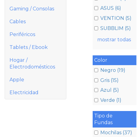
ASUS (6)
Gaming / Consolas
VENTION (5)
Cables
SUBBLIM (5)
Periféricos
mostrar todas
Tablets / Ebook
Color
Hogar /
Electrodomésticos
Negro (19)
Apple
Gris (15)
Azul (5)
Electricidad
Verde (1)
Tipo de
Fundas
Mochilas (37)