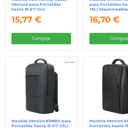
Venture para Portátiles
para Portátiles ha
hasta 15.6"/ Gris
19L/ Impermeable
15,77 €
16,70 €
Comprar
Compra
Mochila Vention KRNB0 para
Mochila Vention 
Portátiles hasta 15.6"/ 23L/
Portátiles hasta 1