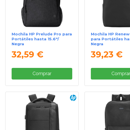
Mochila HP Prelude Pro para
Mochila HP Renew
Portátiles hasta 15.6"/
para Portátiles has
Negra
Negra
32,59 €
39,23 €
Comprar
Compra