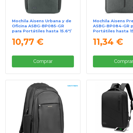
Mochila Aisens Urbana y de
Mochila Aisens P
Oficina ASBG-BP085-GR
ASBG-BP084-GR p
para Portátiles hasta 15.6"/
Portátiles hasta 15
Gris
10,77 €
11,34 €
Comprar
Compra