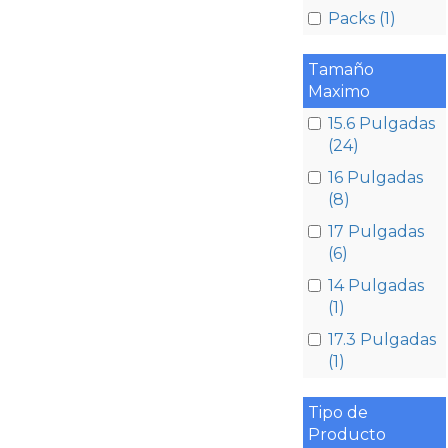
Packs (1)
Tamaño
Maximo
15.6 Pulgadas
(24)
16 Pulgadas
(8)
17 Pulgadas
(6)
14 Pulgadas
(1)
17.3 Pulgadas
(1)
Tipo de
Producto