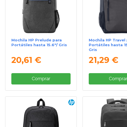
Mochila HP Prelude para
Mochila HP Travel
Portátiles hasta 15.6"/ Gris
Portátiles hasta 15
Gris
20,61 €
21,29 €
Comprar
Compra