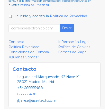
consultar la información completa de Protección de Datos en
nuestra
Política de Privacidad
.
He leído y acepto la
Política de Privacidad
.
Enviar
Contacto
Información Legal
Política Privacidad
Política de Cookies
Condiciones de Compra
Formas de Pago
¿Quienes Somos?
Contacto
Laguna del Marquesado, 42 Nave K
28021
Madrid
,
Madrid
+34665555488
665555488
jl.jerez@asertech.com