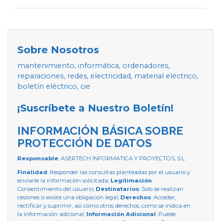
Sobre Nosotros
mantenimiento, informática, ordenadores,
reparaciones, redes, electricidad, material eléctrico,
boletín eléctrico, cie
¡Suscríbete a Nuestro Boletín!
INFORMACIÓN BÁSICA SOBRE
PROTECCIÓN DE DATOS
Responsable
: ASERTECH INFORMATICA Y PROYECTOS, S.L.
Finalidad
: Responder las consultas planteadas por el usuario y
enviarle la información solicitada;
Legitimación
:
Consentimiento del usuario;
Destinatarios
: Solo se realizan
cesiones si existe una obligación legal;
Derechos
: Acceder,
rectificar y suprimir, así como otros derechos, como se indica en
la información adicional;
Información Adicional
: Puede