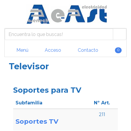
Menú
Acceso
Contacto
0
Televisor
Soportes para TV
Subfamilia
Nº Art.
211
Soportes TV