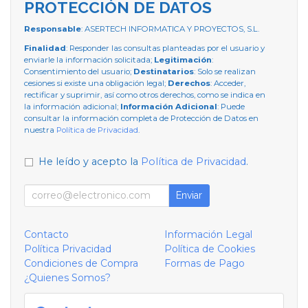
PROTECCIÓN DE DATOS
Responsable
: ASERTECH INFORMATICA Y PROYECTOS, S.L.
Finalidad
: Responder las consultas planteadas por el usuario y
enviarle la información solicitada;
Legitimación
:
Consentimiento del usuario;
Destinatarios
: Solo se realizan
cesiones si existe una obligación legal;
Derechos
: Acceder,
rectificar y suprimir, así como otros derechos, como se indica en
la información adicional;
Información Adicional
: Puede
consultar la información completa de Protección de Datos en
nuestra
Política de Privacidad
.
He leído y acepto la
Política de Privacidad
.
Enviar
Contacto
Información Legal
Política Privacidad
Política de Cookies
Condiciones de Compra
Formas de Pago
¿Quienes Somos?