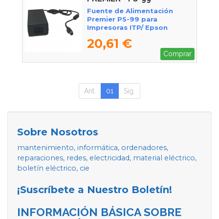
Fuente de Alimentación
Premier PS-99 para
Impresoras ITP/ Epson
Bixolon
20,61 €
Comprar
Ant.
01
Sig.
Sobre Nosotros
mantenimiento, informática, ordenadores,
reparaciones, redes, electricidad, material eléctrico,
boletín eléctrico, cie
¡Suscríbete a Nuestro Boletín!
INFORMACIÓN BÁSICA SOBRE