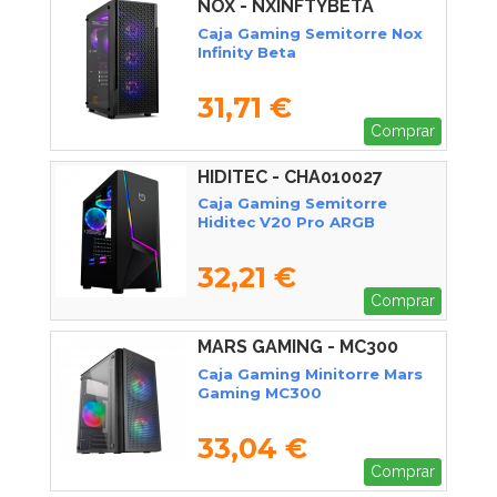
NOX - NXINFTYBETA
Caja Gaming Semitorre Nox
Infinity Beta
31,71 €
Comprar
HIDITEC - CHA010027
Caja Gaming Semitorre
Hiditec V20 Pro ARGB
32,21 €
Comprar
MARS GAMING - MC300
Caja Gaming Minitorre Mars
Gaming MC300
33,04 €
Comprar