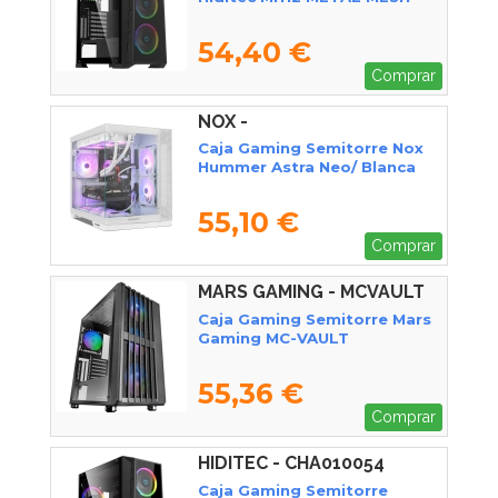
54,40 €
Comprar
NOX -
NXHUMMERASTRANEOWH
Caja Gaming Semitorre Nox
Hummer Astra Neo/ Blanca
55,10 €
Comprar
MARS GAMING - MCVAULT
Caja Gaming Semitorre Mars
Gaming MC-VAULT
55,36 €
Comprar
HIDITEC - CHA010054
Caja Gaming Semitorre