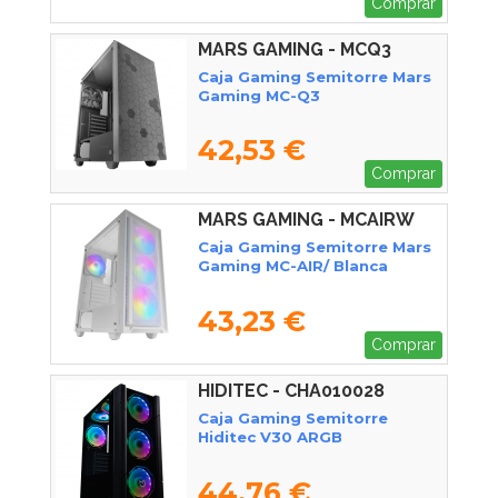
Comprar
MARS GAMING - MCQ3
Caja Gaming Semitorre Mars
Gaming MC-Q3
42,53 €
Comprar
MARS GAMING - MCAIRW
Caja Gaming Semitorre Mars
Gaming MC-AIR/ Blanca
43,23 €
Comprar
HIDITEC - CHA010028
Caja Gaming Semitorre
Hiditec V30 ARGB
44,76 €