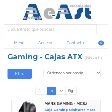
Menú
Acceso
Contacto
0
Gaming - Cajas ATX
(66 art.)
Filtro
Ant.
01
02
Sig.
MARS GAMING - MCS2
Caja Gaming Minitorre Mars