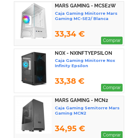
MARS GAMING - MCSE2W
Caja Gaming Minitorre Mars
Gaming MC-SE2/ Blanca
33,34 €
Comprar
NOX - NXINFTYEPSILON
Caja Gaming Minitorre Nox
Infinity Epsilon
33,38 €
Comprar
MARS GAMING - MCN2
Caja Gaming Semitorre Mars
Gaming MCN2
34,95 €
Comprar