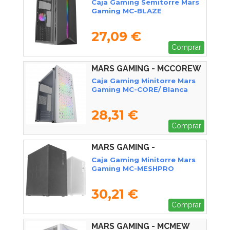
Caja Gaming Semitorre Mars
Gaming MC-BLAZE
27,09 €
Comprar
MARS GAMING - MCCOREW
Caja Gaming Minitorre Mars
Gaming MC-CORE/ Blanca
28,31 €
Comprar
MARS GAMING -
MCMESHPRO
Caja Gaming Minitorre Mars
Gaming MC-MESHPRO
30,21 €
Comprar
MARS GAMING - MCMEW