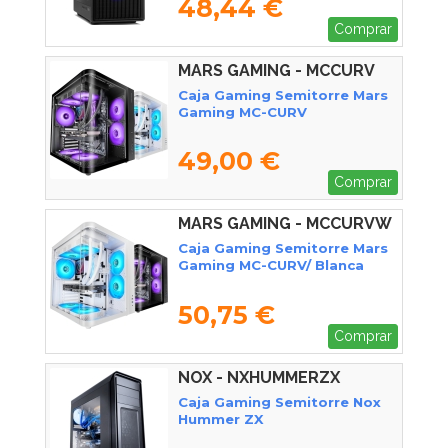
48,44 €
Comprar
MARS GAMING - MCCURV
Caja Gaming Semitorre Mars
Gaming MC-CURV
49,00 €
Comprar
MARS GAMING - MCCURVW
Caja Gaming Semitorre Mars
Gaming MC-CURV/ Blanca
50,75 €
Comprar
NOX - NXHUMMERZX
Caja Gaming Semitorre Nox
Hummer ZX