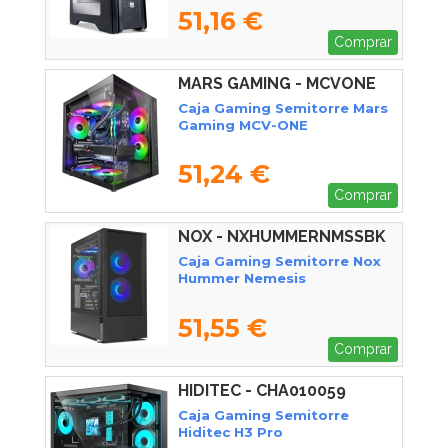
51,16 €
Comprar
MARS GAMING - MCVONE
Caja Gaming Semitorre Mars
Gaming MCV-ONE
51,24 €
Comprar
NOX - NXHUMMERNMSSBK
Caja Gaming Semitorre Nox
Hummer Nemesis
51,55 €
Comprar
HIDITEC - CHA010059
Caja Gaming Semitorre
Hiditec H3 Pro