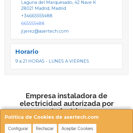
Laguna del Marquesado, 42 Nave K
28021
Madrid
,
Madrid
+34665555488
665555488
jl.jerez@asertech.com
Horario
9 a 21 HORAS - LUNES A VIERNES
Empresa instaladora de
electricidad autorizada por
Industria
Política de Cookies de asertech.com
Configurar
Rechazar
Aceptar Cookies