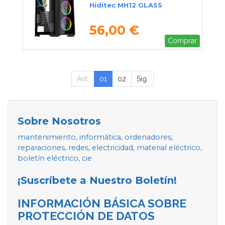
Hiditec MH12 GLASS
56,00 €
Comprar
Ant.
01
02
Sig.
Sobre Nosotros
mantenimiento, informática, ordenadores,
reparaciones, redes, electricidad, material eléctrico,
boletín eléctrico, cie
¡Suscríbete a Nuestro Boletín!
INFORMACIÓN BÁSICA SOBRE
PROTECCIÓN DE DATOS