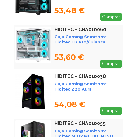
53,48 €
Comprar
HIDITEC - CHA010060
Caja Gaming Semitorre
Hiditec H3 Pro// Blanca
53,60 €
Comprar
HIDITEC - CHA010038
Caja Gaming Semitorre
Hiditec Z20 Aura
54,08 €
Comprar
HIDITEC - CHA010055
Caja Gaming Semitorre
Hiditec MH12 METAL MESH