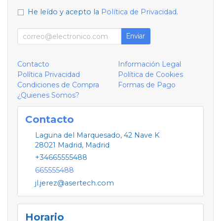
He leído y acepto la
Política de Privacidad
.
Enviar
Contacto
Información Legal
Política Privacidad
Política de Cookies
Condiciones de Compra
Formas de Pago
¿Quienes Somos?
Contacto
Laguna del Marquesado, 42 Nave K
28021
Madrid
,
Madrid
+34665555488
665555488
jl.jerez@asertech.com
Horario