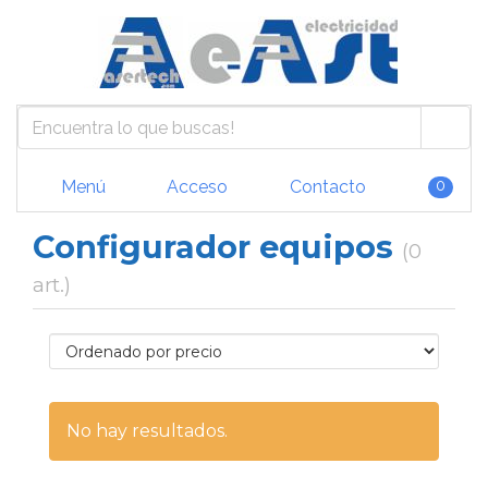
Menú
Acceso
Contacto
0
Configurador equipos
(0
art.)
No hay resultados.