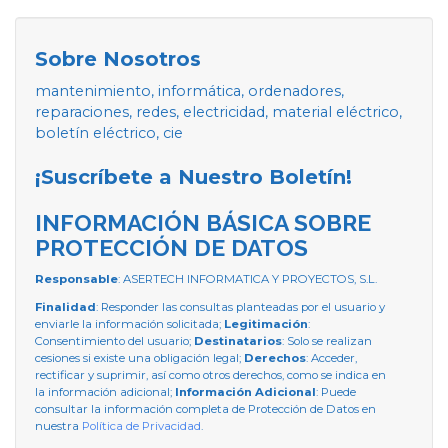
Sobre Nosotros
mantenimiento, informática, ordenadores,
reparaciones, redes, electricidad, material eléctrico,
boletín eléctrico, cie
¡Suscríbete a Nuestro Boletín!
INFORMACIÓN BÁSICA SOBRE
PROTECCIÓN DE DATOS
Responsable
: ASERTECH INFORMATICA Y PROYECTOS, S.L.
Finalidad
: Responder las consultas planteadas por el usuario y
enviarle la información solicitada;
Legitimación
:
Consentimiento del usuario;
Destinatarios
: Solo se realizan
cesiones si existe una obligación legal;
Derechos
: Acceder,
rectificar y suprimir, así como otros derechos, como se indica en
la información adicional;
Información Adicional
: Puede
consultar la información completa de Protección de Datos en
nuestra
Política de Privacidad
.