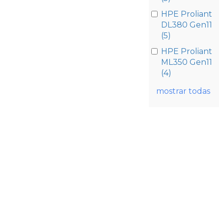
HPE Proliant
DL380 Gen11
(5)
HPE Proliant
ML350 Gen11
(4)
mostrar todas