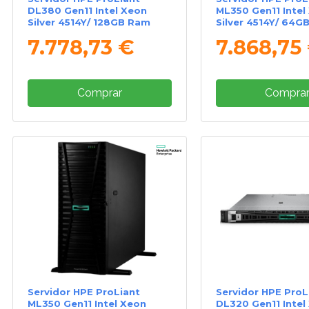
DL380 Gen11 Intel Xeon
ML350 Gen11 Intel
Silver 4514Y/ 128GB Ram
Silver 4514Y/ 64G
2.4TB
7.778,73 €
7.868,75
Comprar
Compra
Servidor HPE ProLiant
Servidor HPE ProL
ML350 Gen11 Intel Xeon
DL320 Gen11 Intel