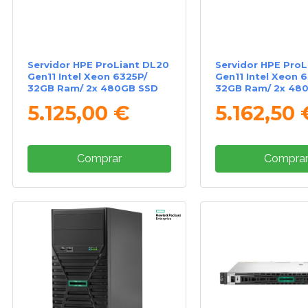
Servidor HPE ProLiant DL20
Servidor HPE ProL
Gen11 Intel Xeon 6325P/
Gen11 Intel Xeon 
32GB Ram/ 2x 480GB SSD
32GB Ram/ 2x 48
5.125,00 €
5.162,50 
Comprar
Compra