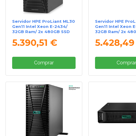
Servidor HPE ProLiant ML30
Servidor HPE ProL
Gen11 Intel Xeon E-2434/
Gen11 Intel Xeon 
32GB Ram/ 2x 480GB SSD
32GB Ram/ 2x 48
5.390,51 €
5.428,49
Comprar
Compra