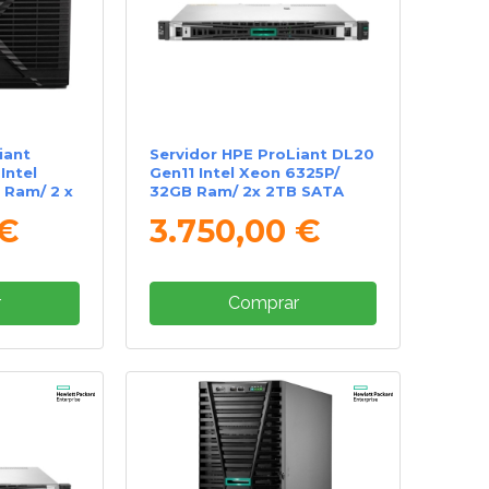
iant
Servidor HPE ProLiant DL20
Intel
Gen11 Intel Xeon 6325P/
 Ram/ 2 x
32GB Ram/ 2x 2TB SATA
 €
3.750,00 €
r
Comprar