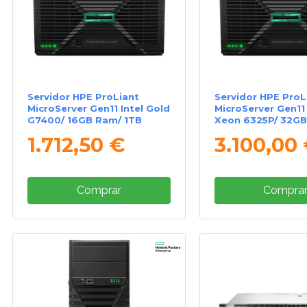
Servidor HPE ProLiant
Servidor HPE ProL
MicroServer Gen11 Intel Gold
MicroServer Gen11 
G7400/ 16GB Ram/ 1TB
Xeon 6325P/ 32GB
4TB SATA
1.712,50 €
3.100,00
Comprar
Compra