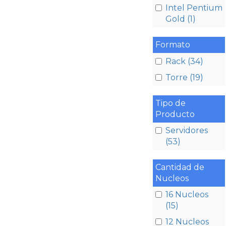
Intel Pentium
Gold (1)
Formato
Rack (34)
Torre (19)
Tipo de
Producto
Servidores
(53)
Cantidad de
Nucleos
16 Nucleos
(15)
12 Nucleos