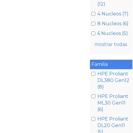
(12)
4 Nucleos (7)
8 Nucleos (6)
6 Nucleos (5)
mostrar todas
Familia
HPE Proliant
DL380 Gen12
(8)
HPE Proliant
ML30 Gen11
(6)
HPE Proliant
DL20 Gen11
(5)