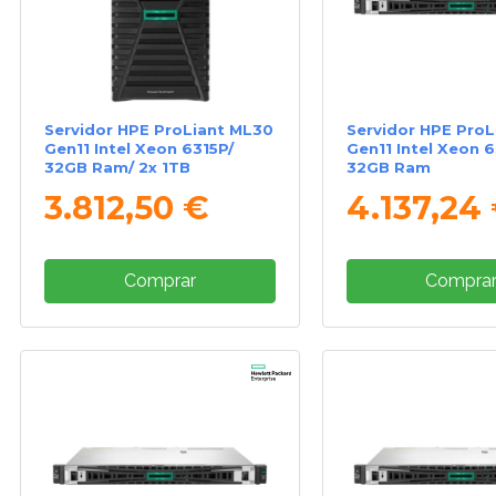
Servidor HPE ProLiant ML30
Servidor HPE ProL
Gen11 Intel Xeon 6315P/
Gen11 Intel Xeon 
32GB Ram/ 2x 1TB
32GB Ram
3.812,50 €
4.137,24
Comprar
Compra