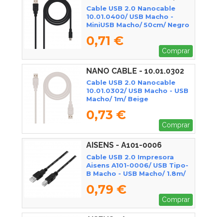
Cable USB 2.0 Nanocable
10.01.0400/ USB Macho -
MiniUSB Macho/ 50cm/ Negro
0,71 €
Comprar
NANO CABLE - 10.01.0302
Cable USB 2.0 Nanocable
10.01.0302/ USB Macho - USB
Macho/ 1m/ Beige
0,73 €
Comprar
AISENS - A101-0006
Cable USB 2.0 Impresora
Aisens A101-0006/ USB Tipo-
B Macho - USB Macho/ 1.8m/
Negro
0,79 €
Comprar