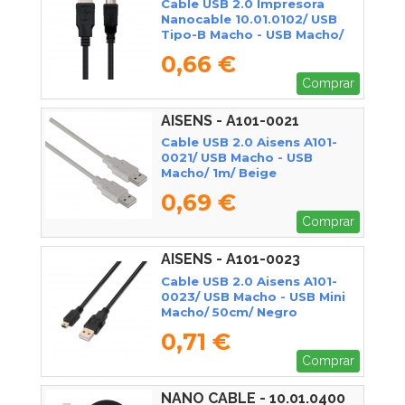
Cable USB 2.0 Impresora
Nanocable 10.01.0102/ USB
Tipo-B Macho - USB Macho/
1m/ Negro
0,66 €
Comprar
AISENS - A101-0021
Cable USB 2.0 Aisens A101-
0021/ USB Macho - USB
Macho/ 1m/ Beige
0,69 €
Comprar
AISENS - A101-0023
Cable USB 2.0 Aisens A101-
0023/ USB Macho - USB Mini
Macho/ 50cm/ Negro
0,71 €
Comprar
NANO CABLE - 10.01.0400