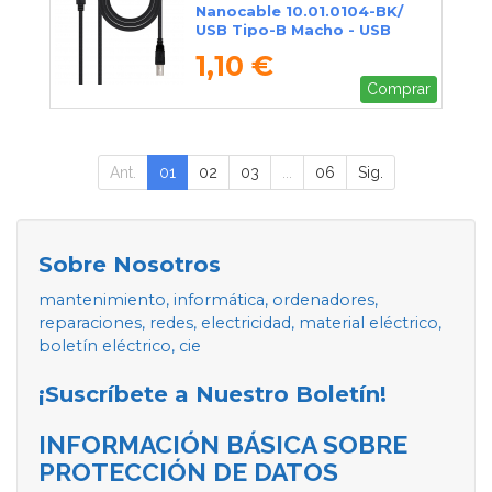
Nanocable 10.01.0104-BK/
USB Tipo-B Macho - USB
Macho/ 3m/ Negro
1,10 €
Comprar
Ant.
01
02
03
...
06
Sig.
Sobre Nosotros
mantenimiento, informática, ordenadores,
reparaciones, redes, electricidad, material eléctrico,
boletín eléctrico, cie
¡Suscríbete a Nuestro Boletín!
INFORMACIÓN BÁSICA SOBRE
PROTECCIÓN DE DATOS