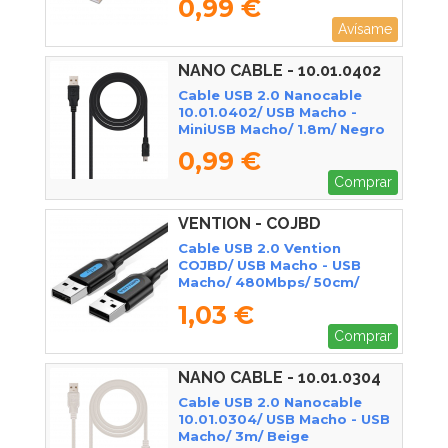
0,99 €
Avísame
NANO CABLE - 10.01.0402
Cable USB 2.0 Nanocable
10.01.0402/ USB Macho -
MiniUSB Macho/ 1.8m/ Negro
0,99 €
Comprar
VENTION - COJBD
Cable USB 2.0 Vention
COJBD/ USB Macho - USB
Macho/ 480Mbps/ 50cm/
Negro
1,03 €
Comprar
NANO CABLE - 10.01.0304
Cable USB 2.0 Nanocable
10.01.0304/ USB Macho - USB
Macho/ 3m/ Beige