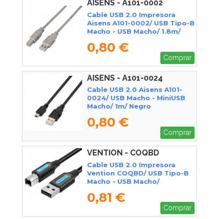
AISENS - A101-0002
Cable USB 2.0 Impresora
Aisens A101-0002/ USB Tipo-B
Macho - USB Macho/ 1.8m/
Beige
0,80 €
Comprar
AISENS - A101-0024
Cable USB 2.0 Aisens A101-
0024/ USB Macho - MiniUSB
Macho/ 1m/ Negro
0,80 €
Comprar
VENTION - COQBD
Cable USB 2.0 Impresora
Vention COQBD/ USB Tipo-B
Macho - USB Macho/
480Mbps/ 50cm/ Negro
0,81 €
Comprar