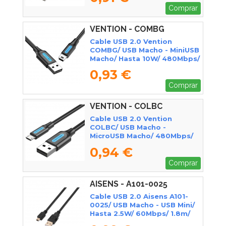
Comprar
VENTION - COMBG
Cable USB 2.0 Vention
COMBG/ USB Macho - MiniUSB
Macho/ Hasta 10W/ 480Mbps/
1.5m/ Negro
0,93 €
Comprar
VENTION - COLBC
Cable USB 2.0 Vention
COLBC/ USB Macho -
MicroUSB Macho/ 480Mbps/
25cm/ Negro
0,94 €
Comprar
AISENS - A101-0025
Cable USB 2.0 Aisens A101-
0025/ USB Macho - USB Mini/
Hasta 2.5W/ 60Mbps/ 1.8m/
Negro