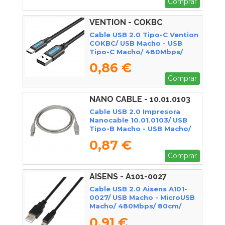
Comprar
VENTION - COKBC
Cable USB 2.0 Tipo-C Vention
COKBC/ USB Macho - USB
Tipo-C Macho/ 480Mbps/
25cm/ Gris
0,86 €
Comprar
NANO CABLE - 10.01.0103
Cable USB 2.0 Impresora
Nanocable 10.01.0103/ USB
Tipo-B Macho - USB Macho/
1.8m/ Beige
0,87 €
Comprar
AISENS - A101-0027
Cable USB 2.0 Aisens A101-
0027/ USB Macho - MicroUSB
Macho/ 480Mbps/ 80cm/
Negro
0,91 €