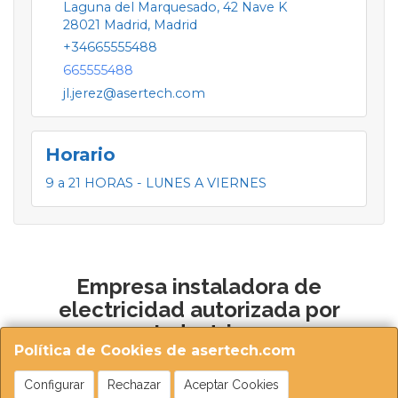
Laguna del Marquesado, 42 Nave K
28021
Madrid
,
Madrid
+34665555488
665555488
jl.jerez@asertech.com
Horario
9 a 21 HORAS - LUNES A VIERNES
Empresa instaladora de
electricidad autorizada por
Industria
Política de Cookies de asertech.com
Configurar
Rechazar
Aceptar Cookies