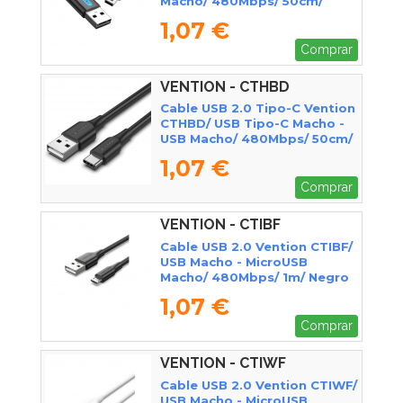
Macho/ 480Mbps/ 50cm/
Negro
1,07 €
Comprar
VENTION - CTHBD
Cable USB 2.0 Tipo-C Vention
CTHBD/ USB Tipo-C Macho -
USB Macho/ 480Mbps/ 50cm/
Negro
1,07 €
Comprar
VENTION - CTIBF
Cable USB 2.0 Vention CTIBF/
USB Macho - MicroUSB
Macho/ 480Mbps/ 1m/ Negro
1,07 €
Comprar
VENTION - CTIWF
Cable USB 2.0 Vention CTIWF/
USB Macho - MicroUSB