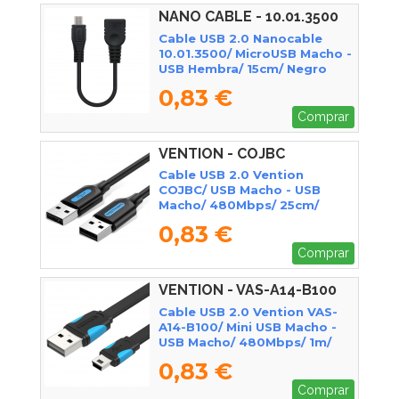
NANO CABLE - 10.01.3500
Cable USB 2.0 Nanocable
10.01.3500/ MicroUSB Macho -
USB Hembra/ 15cm/ Negro
0,83 €
Comprar
VENTION - COJBC
Cable USB 2.0 Vention
COJBC/ USB Macho - USB
Macho/ 480Mbps/ 25cm/
Negro
0,83 €
Comprar
VENTION - VAS-A14-B100
Cable USB 2.0 Vention VAS-
A14-B100/ Mini USB Macho -
USB Macho/ 480Mbps/ 1m/
Azul y Negro
0,83 €
Comprar