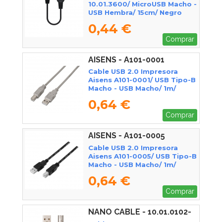
10.01.3600/ MicroUSB Macho -
USB Hembra/ 15cm/ Negro
0,44 €
Comprar
AISENS - A101-0001
Cable USB 2.0 Impresora
Aisens A101-0001/ USB Tipo-B
Macho - USB Macho/ 1m/
Beige
0,64 €
Comprar
AISENS - A101-0005
Cable USB 2.0 Impresora
Aisens A101-0005/ USB Tipo-B
Macho - USB Macho/ 1m/
Negro
0,64 €
Comprar
NANO CABLE - 10.01.0102-
BK