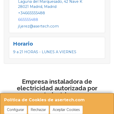
Laguna del Marquesado, 42 Nave K
28021
Madrid
,
Madrid
+34665555488
665555488
jl.jerez@asertech.com
Horario
9 a 21 HORAS - LUNES A VIERNES
Empresa instaladora de
electricidad autorizada por
Industria
Política de Cookies de asertech.com
Configurar
Rechazar
Aceptar Cookies