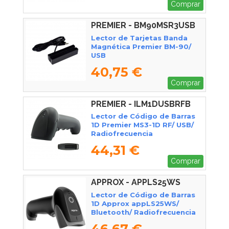
Comprar
PREMIER - BM90MSR3USB
Lector de Tarjetas Banda
Magnética Premier BM-90/
USB
40,75 €
Comprar
PREMIER - ILM1DUSBRFB
Lector de Código de Barras
1D Premier MS3-1D RF/ USB/
Radiofrecuencia
44,31 €
Comprar
APPROX - APPLS25WS
Lector de Código de Barras
1D Approx appLS25WS/
Bluetooth/ Radiofrecuencia
46,67 €