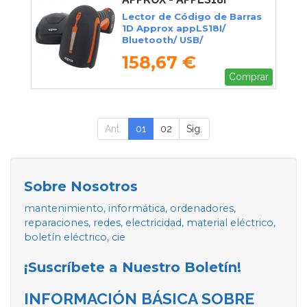
Lector de Código de Barras
1D Approx appLS18I/
Bluetooth/ USB/
Radiofrecuencia
158,67 €
Comprar
Ant.
01
02
Sig.
Sobre Nosotros
mantenimiento, informática, ordenadores,
reparaciones, redes, electricidad, material eléctrico,
boletín eléctrico, cie
¡Suscríbete a Nuestro Boletín!
INFORMACIÓN BÁSICA SOBRE