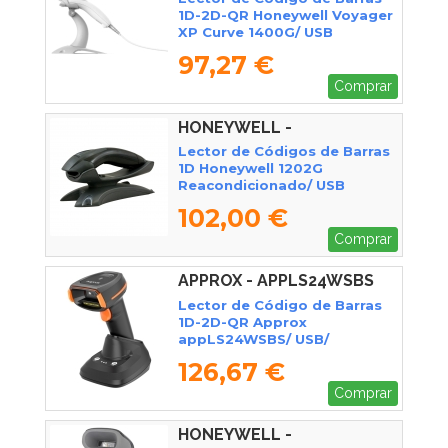
1D-2D-QR Honeywell Voyager
XP Curve 1400G/ USB
97,27 €
Comprar
HONEYWELL -
Lector de Códigos de Barras
1D Honeywell 1202G
Reacondicionado/ USB
102,00 €
Comprar
APPROX - APPLS24WSBS
Lector de Código de Barras
1D-2D-QR Approx
appLS24WSBS/ USB/
Bluetooth/ Radiofrecuencia
126,67 €
Comprar
HONEYWELL -