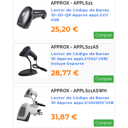
APPROX - APPLS21
Lector de Código de Barras
1D-2D-QR Approx appLS21/
USB
25,20 €
Comprar
APPROX - APPLS11AS
Lector de Código de Barras
1D Approx appLS11AS/ USB/
Incluye Soporte
28,77 €
Comprar
APPROX - APPLS11ASWH
Lector de Código de Barras
1D Approx appLS11ASWH/ USB
31,87 €
Comprar