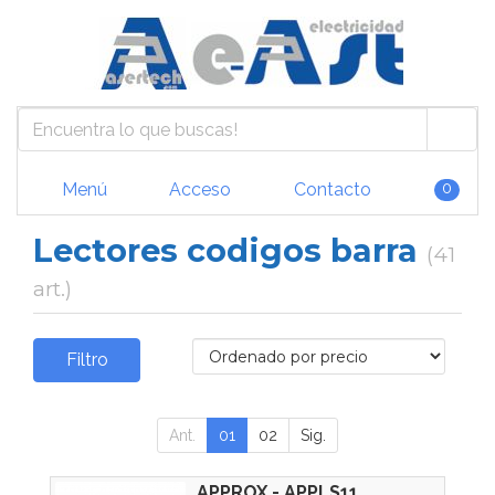
Menú
Acceso
Contacto
0
Lectores codigos barra
(41
art.)
Filtro
Ant.
01
02
Sig.
APPROX - APPLS11