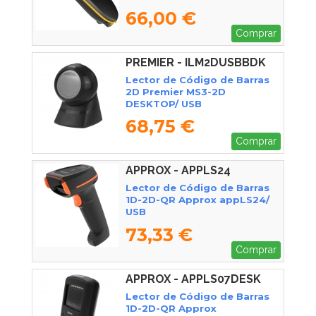
Radiofrecuencia
66,00 €
Comprar
PREMIER - ILM2DUSBBDK
Lector de Código de Barras
2D Premier MS3-2D
DESKTOP/ USB
68,75 €
Comprar
APPROX - APPLS24
Lector de Código de Barras
1D-2D-QR Approx appLS24/
USB
73,33 €
Comprar
APPROX - APPLS07DESK
Lector de Código de Barras
1D-2D-QR Approx