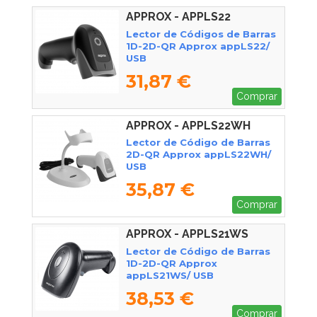
APPROX - APPLS22
Lector de Códigos de Barras
1D-2D-QR Approx appLS22/
USB
31,87 €
Comprar
APPROX - APPLS22WH
Lector de Código de Barras
2D-QR Approx appLS22WH/
USB
35,87 €
Comprar
APPROX - APPLS21WS
Lector de Código de Barras
1D-2D-QR Approx
appLS21WS/ USB
38,53 €
Comprar