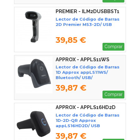
PREMIER - ILM2DUSBBST1
Lector de Código de Barras
2D Premier MS3-2D/ USB
39,85 €
Comprar
APPROX - APPLS11WS
Lector de Código de Barras
1D Approx appLS11WS/
Bluetooth/ USB/
Radiofrecuencia
39,87 €
Comprar
APPROX - APPLS16HD2D
Lector de Código de Barras
1D-2D-QR Approx
appLS16HD2D/ USB
39,87 €