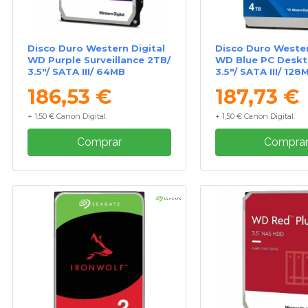
Disco Duro Western Digital
Disco Duro Wester
WD Purple Surveillance 2TB/
WD Blue PC Deskt
3.5"/ SATA III/ 64MB
3.5"/ SATA III/ 128
186,53 €
187,73 €
+ 1,50 € Canon Digital.
+ 1,50 € Canon Digital.
Comprar
Compra