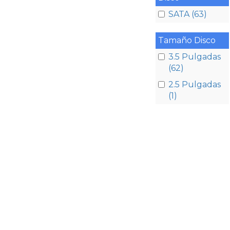
SATA (63)
Tamaño Disco
3.5 Pulgadas
(62)
2.5 Pulgadas
(1)