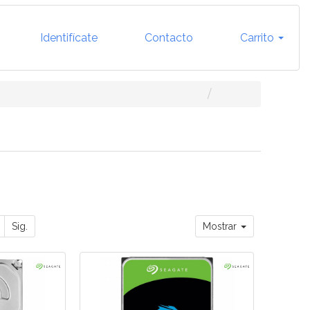
Identifícate
Contacto
Carrito
Sig.
Mostrar