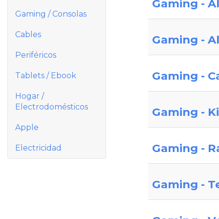
Gaming - Al
Gaming / Consolas
Cables
Gaming - A
Periféricos
Gaming - C
Tablets / Ebook
Hogar /
Electrodomésticos
Gaming - K
Apple
Gaming - R
Electricidad
Gaming - T