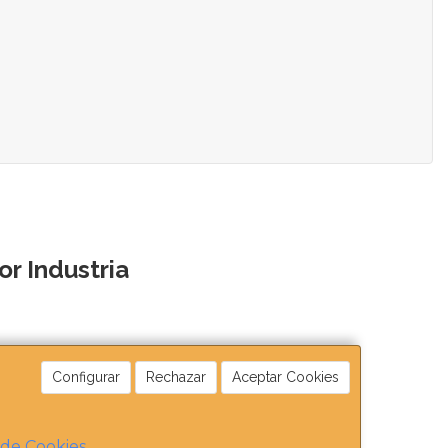
r Industria
Configurar
Rechazar
Aceptar Cookies
 de Cookies
.