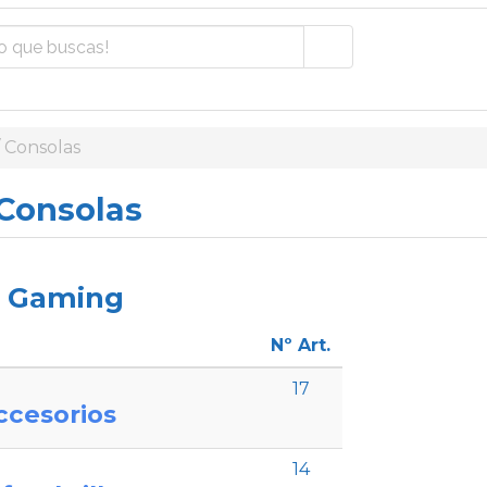
 Consolas
Consolas
s Gaming
Nº Art.
17
ccesorios
14