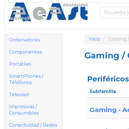
Inicio
Gaming /
Ordenadores
Componentes
Gaming / 
Portátiles
SmartPhones /
Periférico
Teléfonos
Subfamilia
Televisor
Impresoras /
Gaming - A
Consumibles
Conectividad / Redes