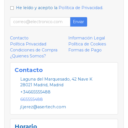
He leído y acepto la
Política de Privacidad
.
Enviar
Contacto
Información Legal
Política Privacidad
Política de Cookies
Condiciones de Compra
Formas de Pago
¿Quienes Somos?
Contacto
Laguna del Marquesado, 42 Nave K
28021
Madrid
,
Madrid
+34665555488
665555488
jl.jerez@asertech.com
Horario