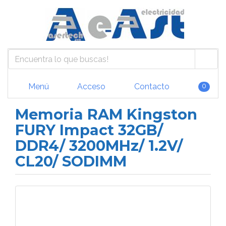
Menú
Acceso
Contacto
0
Memoria RAM Kingston
FURY Impact 32GB/
DDR4/ 3200MHz/ 1.2V/
CL20/ SODIMM