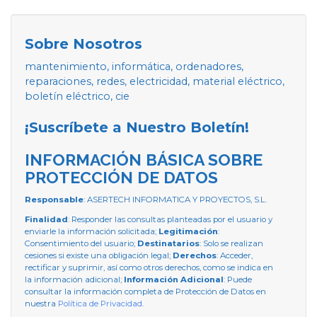
Sobre Nosotros
mantenimiento, informática, ordenadores,
reparaciones, redes, electricidad, material eléctrico,
boletín eléctrico, cie
¡Suscríbete a Nuestro Boletín!
INFORMACIÓN BÁSICA SOBRE
PROTECCIÓN DE DATOS
Responsable
: ASERTECH INFORMATICA Y PROYECTOS, S.L.
Finalidad
: Responder las consultas planteadas por el usuario y
enviarle la información solicitada;
Legitimación
:
Consentimiento del usuario;
Destinatarios
: Solo se realizan
cesiones si existe una obligación legal;
Derechos
: Acceder,
rectificar y suprimir, así como otros derechos, como se indica en
la información adicional;
Información Adicional
: Puede
consultar la información completa de Protección de Datos en
nuestra
Política de Privacidad
.