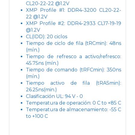
CL20-22-22 @1.2V
XMP Profile #1: DDR4-3200 CL20-22-
22 @1.2V
XMP Profile #2: DDR4-2933 CL17-19-19
@1.2V
CL(IDD): 20 ciclos
Tiempo de ciclo de fila (tRCmin): 48ns
(mín.)
Tiempo de refresco a activo/refresco:
45.75ns (mín.)
Tiempo de comando (tRFCmin): 350ns
(mín.)
Tiempo activo de fila (tRASmin):
26.25ns(min.)
Clasificación UL: 94 V - 0
Temperatura de operación: 0 C to +85 C
Temperatura de almacenamiento: -55 C
to +100 C