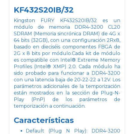
KF432S20IB/32
Kingston FURY KF432S20IB/32 es un
módulo de memoria DDR4-3200 CL20
SDRAM (Memoria sincrónica DRAM) de 4G x
64 bits (32GB), con una configuración 2Rx8,
basado en dieciséis componentes FBGA de
2G x 8 bits por módulo.
Cada kit de módulo
es compatible con Intel® Extreme Memory
Profiles (Intel® XMP) 2.0. Cada módulo ha
sido probado para funcionar a DDR4-3200
con una latencia baja de 20-22-22 a 1.2V. Los
parámetros adicionales de la temporización
están mostrados en la sección de Plug-N-
Play (PnP) de los parámetros de
temporización a continuación.
Características
Default (Plug N Play): DDR4-3200