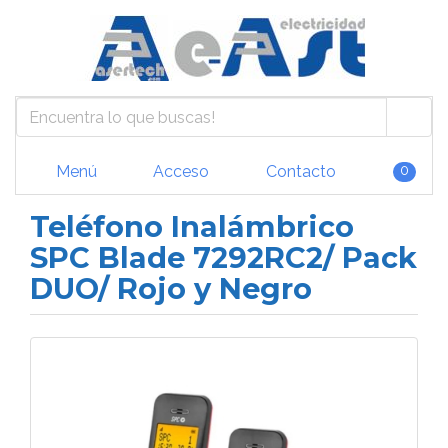
Menú
Acceso
Contacto
0
Teléfono Inalámbrico
SPC Blade 7292RC2/ Pack
DUO/ Rojo y Negro