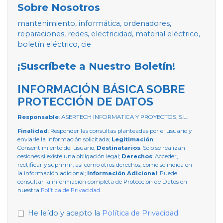
Sobre Nosotros
mantenimiento, informática, ordenadores,
reparaciones, redes, electricidad, material eléctrico,
boletín eléctrico, cie
¡Suscríbete a Nuestro Boletín!
INFORMACIÓN BÁSICA SOBRE
PROTECCIÓN DE DATOS
Responsable
: ASERTECH INFORMATICA Y PROYECTOS, S.L.
Finalidad
: Responder las consultas planteadas por el usuario y
enviarle la información solicitada;
Legitimación
:
Consentimiento del usuario;
Destinatarios
: Solo se realizan
cesiones si existe una obligación legal;
Derechos
: Acceder,
rectificar y suprimir, así como otros derechos, como se indica en
la información adicional;
Información Adicional
: Puede
consultar la información completa de Protección de Datos en
nuestra
Política de Privacidad
.
He leído y acepto la
Política de Privacidad
.