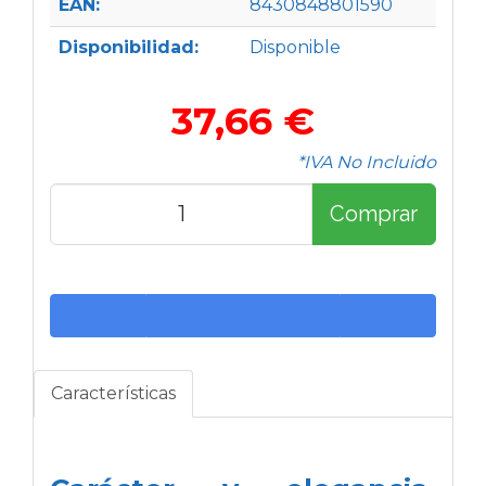
EAN:
8430848801590
Disponibilidad:
Disponible
37,66 €
*IVA No Incluido
Comprar
Características