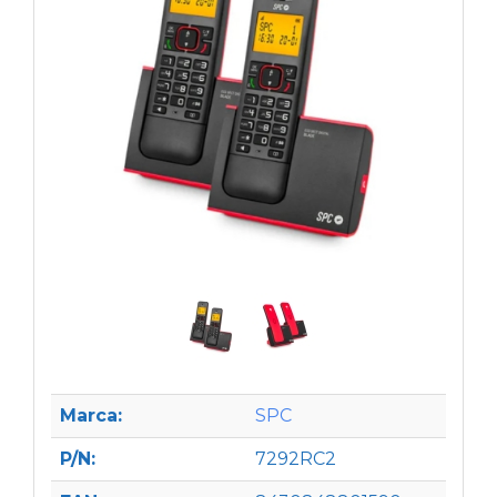
Marca:
SPC
P/N:
7292RC2