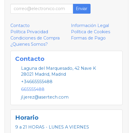
Enviar
Contacto
Información Legal
Política Privacidad
Política de Cookies
Condiciones de Compra
Formas de Pago
¿Quienes Somos?
Contacto
Laguna del Marquesado, 42 Nave K
28021
Madrid
,
Madrid
+34665555488
665555488
jl.jerez@asertech.com
Horario
9 a 21 HORAS - LUNES A VIERNES