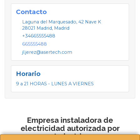
Contacto
Laguna del Marquesado, 42 Nave K
28021
Madrid
,
Madrid
+34665555488
665555488
jl.jerez@asertech.com
Horario
9 a 21 HORAS - LUNES A VIERNES
Empresa instaladora de
electricidad autorizada por
Industria