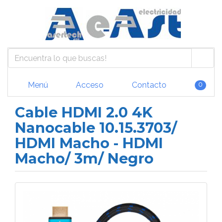
Menú
Acceso
Contacto
0
Cable HDMI 2.0 4K
Nanocable 10.15.3703/
HDMI Macho - HDMI
Macho/ 3m/ Negro