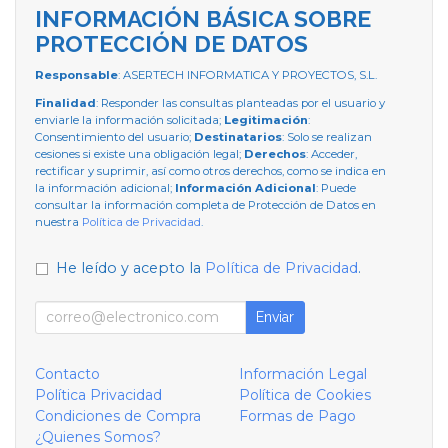
INFORMACIÓN BÁSICA SOBRE
PROTECCIÓN DE DATOS
Responsable
: ASERTECH INFORMATICA Y PROYECTOS, S.L.
Finalidad
: Responder las consultas planteadas por el usuario y
enviarle la información solicitada;
Legitimación
:
Consentimiento del usuario;
Destinatarios
: Solo se realizan
cesiones si existe una obligación legal;
Derechos
: Acceder,
rectificar y suprimir, así como otros derechos, como se indica en
la información adicional;
Información Adicional
: Puede
consultar la información completa de Protección de Datos en
nuestra
Política de Privacidad
.
He leído y acepto la
Política de Privacidad
.
Enviar
Contacto
Información Legal
Política Privacidad
Política de Cookies
Condiciones de Compra
Formas de Pago
¿Quienes Somos?