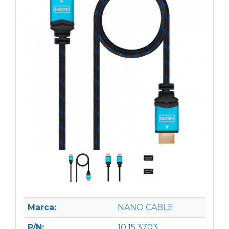
Marca:
NANO CABLE
P/N:
10.15.3703