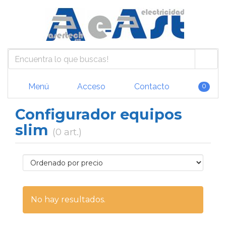
Menú
Acceso
Contacto
0
Configurador equipos
slim
(0 art.)
No hay resultados.