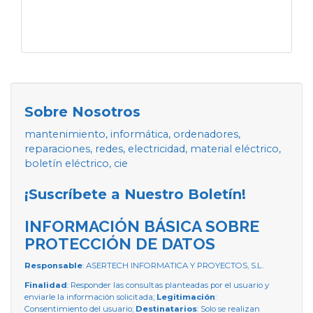
Sobre Nosotros
mantenimiento, informática, ordenadores,
reparaciones, redes, electricidad, material eléctrico,
boletín eléctrico, cie
¡Suscríbete a Nuestro Boletín!
INFORMACIÓN BÁSICA SOBRE
PROTECCIÓN DE DATOS
Responsable
: ASERTECH INFORMATICA Y PROYECTOS, S.L.
Finalidad
: Responder las consultas planteadas por el usuario y
enviarle la información solicitada;
Legitimación
:
Consentimiento del usuario;
Destinatarios
: Solo se realizan