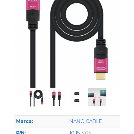
Marca:
NANO CABLE
P/N:
10.15.3715