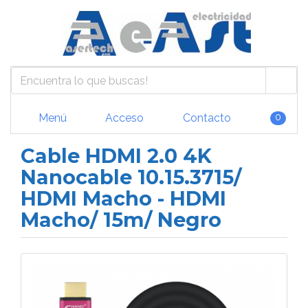
Menú
Acceso
Contacto
0
Cable HDMI 2.0 4K
Nanocable 10.15.3715/
HDMI Macho - HDMI
Macho/ 15m/ Negro