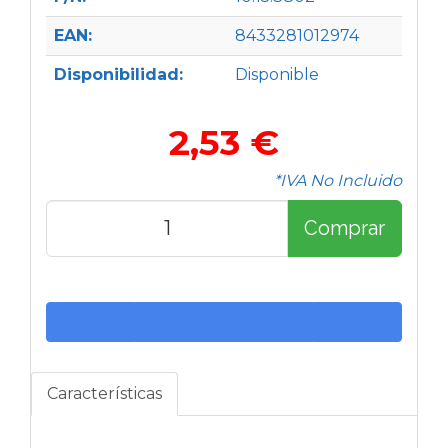
EAN:
8433281012974
Disponibilidad:
Disponible
2,53 €
*IVA No Incluido
Comprar
Características