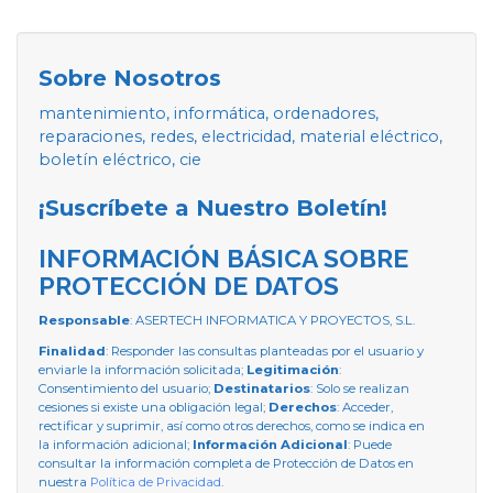
Sobre Nosotros
mantenimiento, informática, ordenadores,
reparaciones, redes, electricidad, material eléctrico,
boletín eléctrico, cie
¡Suscríbete a Nuestro Boletín!
INFORMACIÓN BÁSICA SOBRE
PROTECCIÓN DE DATOS
Responsable
: ASERTECH INFORMATICA Y PROYECTOS, S.L.
Finalidad
: Responder las consultas planteadas por el usuario y
enviarle la información solicitada;
Legitimación
:
Consentimiento del usuario;
Destinatarios
: Solo se realizan
cesiones si existe una obligación legal;
Derechos
: Acceder,
rectificar y suprimir, así como otros derechos, como se indica en
la información adicional;
Información Adicional
: Puede
consultar la información completa de Protección de Datos en
nuestra
Política de Privacidad
.