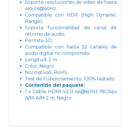
Soporte resoluciones de video de hasta
4Kx2K@60Hz.
Compatible con HDR (High Dynamic
Range).
Soporta funcionalidad de canal de
retorno de audio.
Permite 3D.
Compatible con hasta 32 canales de
audio digital no comprimido.
Longitud: 2 m
Color: Negro
NormativaS: RoHS
Test de Funcionamiento: 100% testado
Contenido del paquete:
1 x Cable HDMI V2.0 4K@60Hz 18Gbps
A/M-A/M 2 m, Negro