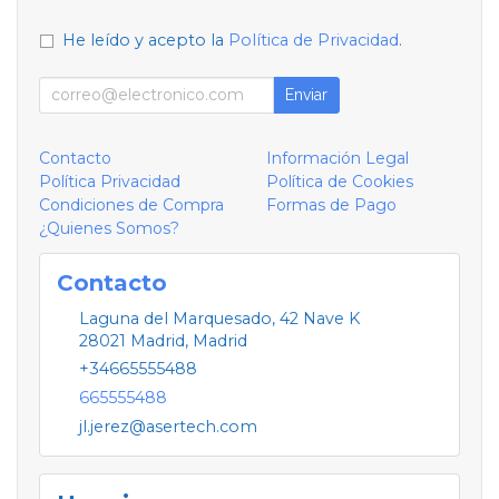
He leído y acepto la
Política de Privacidad
.
Enviar
Contacto
Información Legal
Política Privacidad
Política de Cookies
Condiciones de Compra
Formas de Pago
¿Quienes Somos?
Contacto
Laguna del Marquesado, 42 Nave K
28021
Madrid
,
Madrid
+34665555488
665555488
jl.jerez@asertech.com