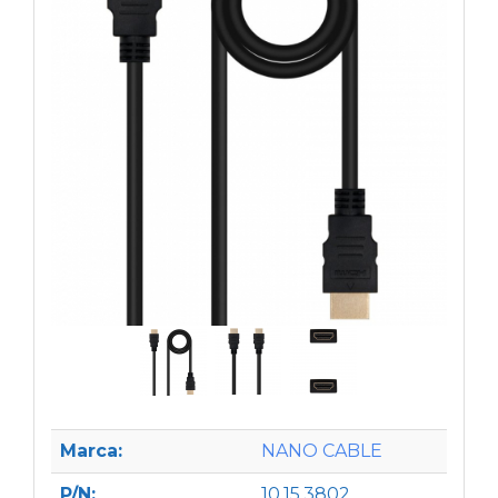
Marca:
NANO CABLE
P/N:
10.15.3802