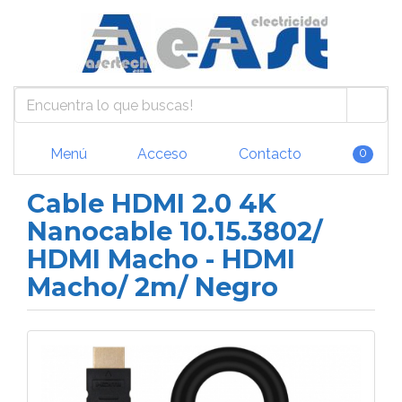
Menú
Acceso
Contacto
0
Cable HDMI 2.0 4K
Nanocable 10.15.3802/
HDMI Macho - HDMI
Macho/ 2m/ Negro