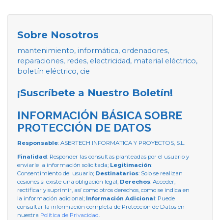
Sobre Nosotros
mantenimiento, informática, ordenadores,
reparaciones, redes, electricidad, material eléctrico,
boletín eléctrico, cie
¡Suscríbete a Nuestro Boletín!
INFORMACIÓN BÁSICA SOBRE
PROTECCIÓN DE DATOS
Responsable
: ASERTECH INFORMATICA Y PROYECTOS, S.L.
Finalidad
: Responder las consultas planteadas por el usuario y
enviarle la información solicitada;
Legitimación
:
Consentimiento del usuario;
Destinatarios
: Solo se realizan
cesiones si existe una obligación legal;
Derechos
: Acceder,
rectificar y suprimir, así como otros derechos, como se indica en
la información adicional;
Información Adicional
: Puede
consultar la información completa de Protección de Datos en
nuestra
Política de Privacidad
.