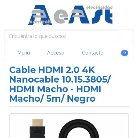
Menú
Acceso
Contacto
0
Cable HDMI 2.0 4K
Nanocable 10.15.3805/
HDMI Macho - HDMI
Macho/ 5m/ Negro