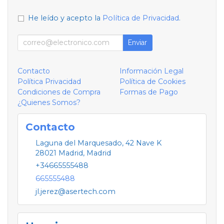
He leído y acepto la
Política de Privacidad
.
Enviar
Contacto
Información Legal
Política Privacidad
Política de Cookies
Condiciones de Compra
Formas de Pago
¿Quienes Somos?
Contacto
Laguna del Marquesado, 42 Nave K
28021
Madrid
,
Madrid
+34665555488
665555488
jl.jerez@asertech.com