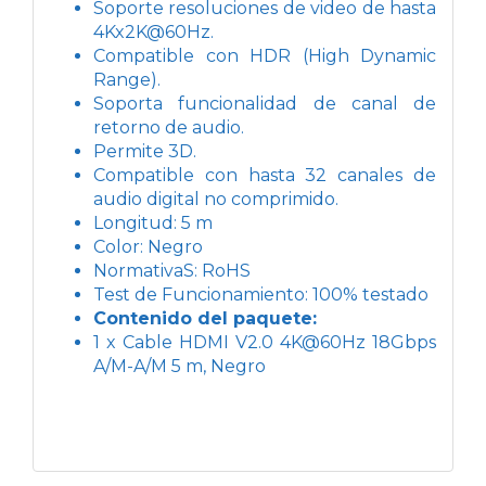
Soporte resoluciones de video de hasta
4Kx2K@60Hz.
Compatible con HDR (High Dynamic
Range).
Soporta funcionalidad de canal de
retorno de audio.
Permite 3D.
Compatible con hasta 32 canales de
audio digital no comprimido.
Longitud: 5 m
Color: Negro
NormativaS: RoHS
Test de Funcionamiento: 100% testado
Contenido del paquete:
1 x Cable HDMI V2.0 4K@60Hz 18Gbps
A/M-A/M 5 m, Negro