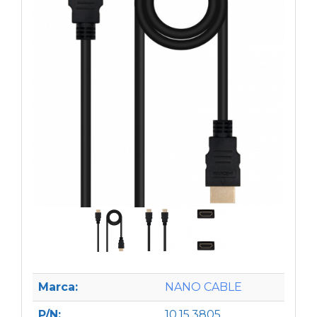
Marca:
NANO CABLE
P/N:
10.15.3805