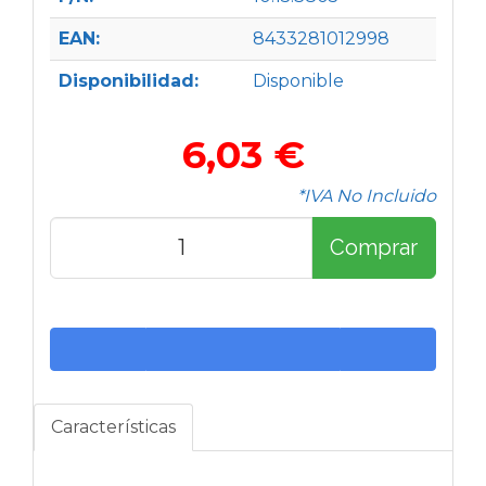
EAN:
8433281012998
Disponibilidad:
Disponible
6,03 €
*IVA No Incluido
Comprar
Características