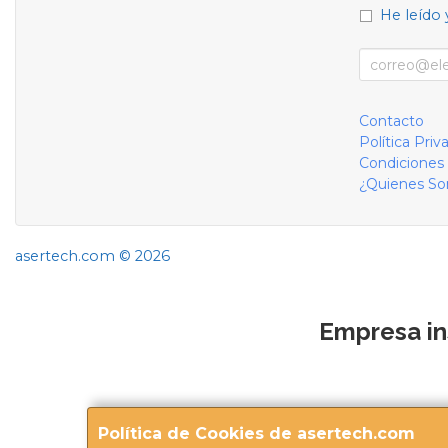
He leído 
Contacto
Política Priv
Condiciones
¿Quienes S
asertech.com © 2026
Empresa in
Política de Cookies de asertech.com