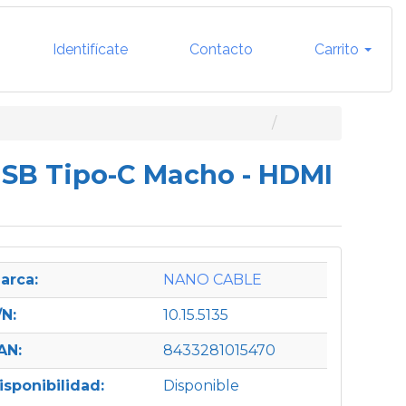
Identifícate
Contacto
Carrito
 USB Tipo-C Macho - HDMI
arca:
NANO CABLE
/N:
10.15.5135
AN:
8433281015470
isponibilidad:
Disponible