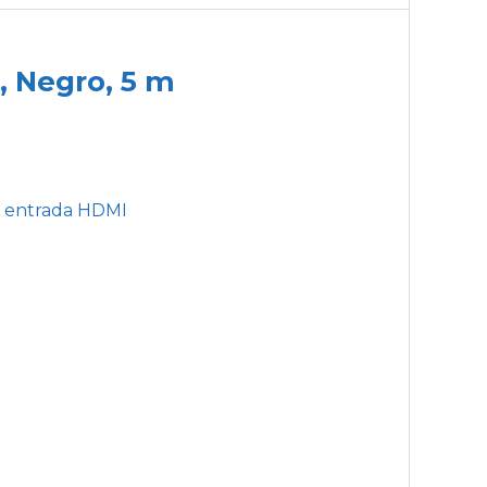
, Negro, 5 m
on entrada HDMI