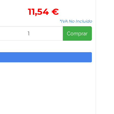
11,54 €
*IVA No Incluido
Comprar