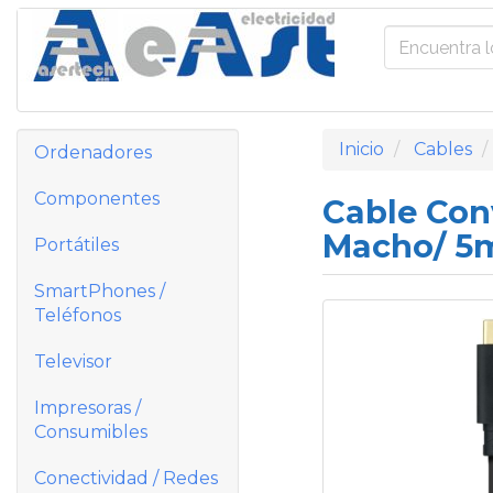
Inicio
Cables
Ordenadores
Componentes
Cable Con
Macho/ 5
Portátiles
SmartPhones /
Teléfonos
Televisor
Impresoras /
Consumibles
Conectividad / Redes