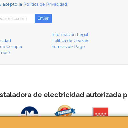
y acepto la
Política de Privacidad
.
Enviar
Información Legal
acidad
Política de Cookies
 de Compra
Formas de Pago
omos?
staladora de electricidad autorizada po