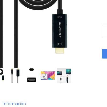
Información