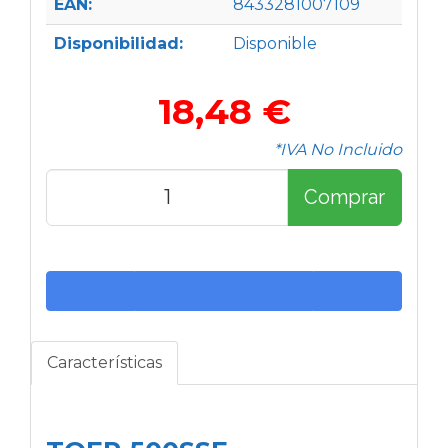
EAN:
8433281007109
Disponibilidad:
Disponible
18,48 €
*IVA No Incluido
Comprar
Características