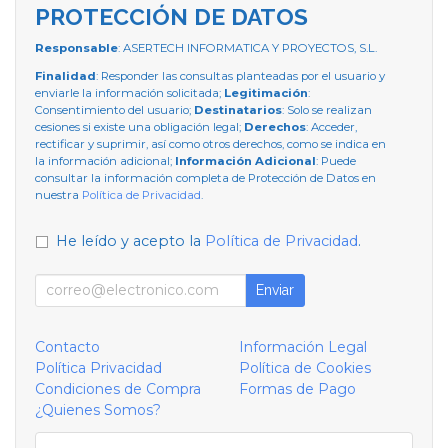
PROTECCIÓN DE DATOS
Responsable
: ASERTECH INFORMATICA Y PROYECTOS, S.L.
Finalidad
: Responder las consultas planteadas por el usuario y
enviarle la información solicitada;
Legitimación
:
Consentimiento del usuario;
Destinatarios
: Solo se realizan
cesiones si existe una obligación legal;
Derechos
: Acceder,
rectificar y suprimir, así como otros derechos, como se indica en
la información adicional;
Información Adicional
: Puede
consultar la información completa de Protección de Datos en
nuestra
Política de Privacidad
.
He leído y acepto la
Política de Privacidad
.
Enviar
Contacto
Información Legal
Política Privacidad
Política de Cookies
Condiciones de Compra
Formas de Pago
¿Quienes Somos?