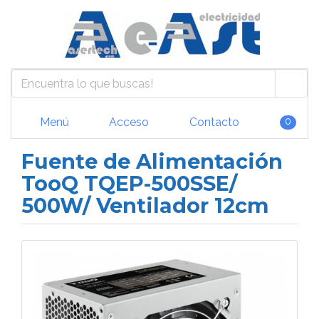
Menú
Acceso
Contacto
0
Fuente de Alimentación
TooQ TQEP-500SSE/
500W/ Ventilador 12cm