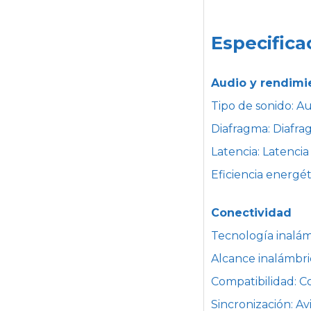
Especifica
Audio y rendimi
Tipo de sonido: Au
Diafragma: Diafr
Latencia: Latenci
Eficiencia energ
Conectividad
Tecnología inalám
Alcance inalámbri
Compatibilidad: C
Sincronización: Av