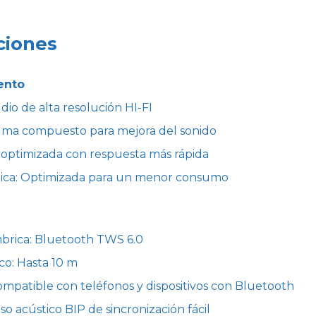
ciones
ento
dio de alta resolución HI-FI
agma compuesto para mejora del sonido
a optimizada con respuesta más rápida
ética: Optimizada para un menor consumo
brica: Bluetooth TWS 6.0
co: Hasta 10 m
ompatible con teléfonos y dispositivos con Bluetooth
iso acústico BIP de sincronización fácil