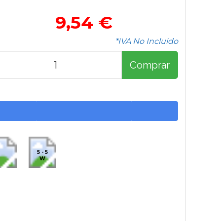
9,54 €
*IVA No Incluido
Comprar
5 - 5
W