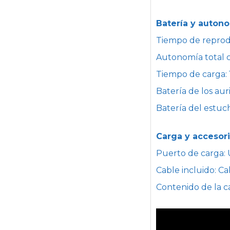
Batería y auton
Tiempo de reprod
Autonomía total c
Tiempo de carga: 1
Batería de los au
Batería del estu
Carga y accesor
Puerto de carga:
Cable incluido: C
Contenido de la c