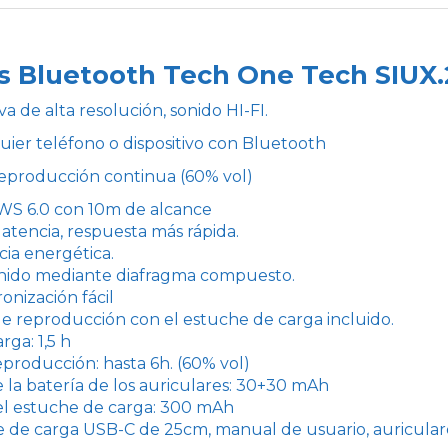
es Bluetooth Tech One Tech SIUX
va de alta resolución, sonido HI-FI.
uier teléfono o dispositivo con Bluetooth
reproducción continua (60% vol)
WS 6.0 con 10m de alcance
latencia, respuesta más rápida.
cia energética.
nido mediante diafragma compuesto.
ronización fácil
e reproducción con el estuche de carga incluido.
ga: 1,5 h
producción: hasta 6h. (60% vol)
 la batería de los auriculares: 30+30 mAh
l estuche de carga: 300 mAh
e de carga USB-C de 25cm, manual de usuario, auricular