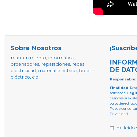
Sobre Nosotros
¡Suscríb
mantenimiento, informática,
INFORM
ordenadores, reparaciones, redes,
DE DAT
electricidad, material eléctrico, boletín
eléctrico, cie
Responsable
:
Finalidad
: Res
solicitada;
Legi
cesiones si exist
otros derechos, 
Puede consultar
Privacidad
.
He leído 