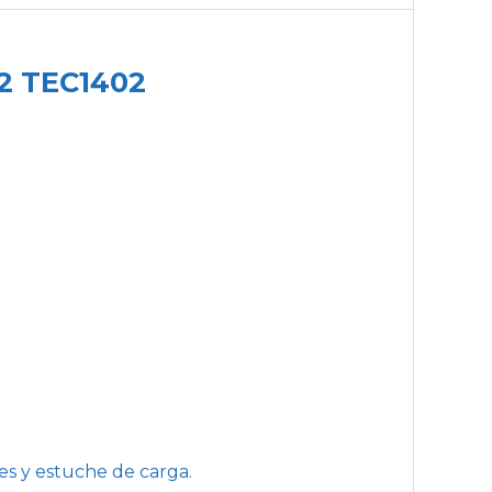
.2 TEC1402
es y estuche de carga.