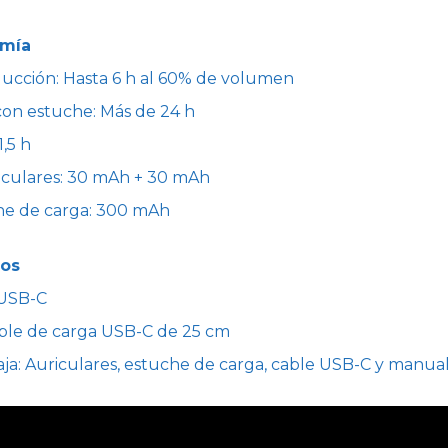
omía
ucción: Hasta 6 h al 60% de volumen
on estuche: Más de 24 h
,5 h
riculares: 30 mAh + 30 mAh
che de carga: 300 mAh
ios
 USB-C
able de carga USB-C de 25 cm
aja: Auriculares, estuche de carga, cable USB-C y manua