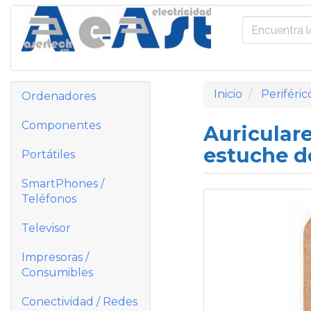
Inicio
Periféric
Ordenadores
Componentes
Auricular
estuche d
Portátiles
SmartPhones /
Teléfonos
Televisor
Impresoras /
Consumibles
Conectividad / Redes