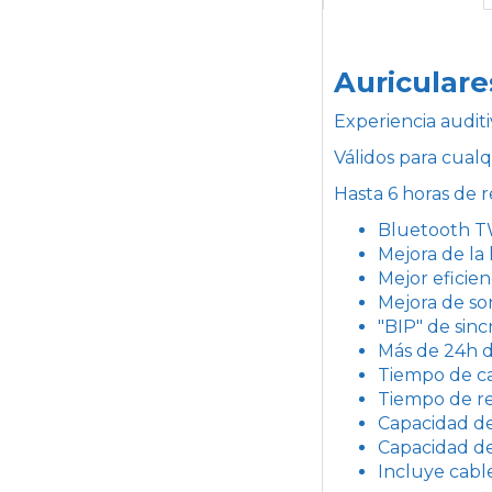
Auricular
Experiencia auditi
Válidos para cualq
Hasta 6 horas de 
Bluetooth T
Mejora de la 
Mejor eficien
Mejora de so
"BIP" de sinc
Más de 24h d
Tiempo de car
Tiempo de re
Capacidad de
Capacidad de
Incluye cabl