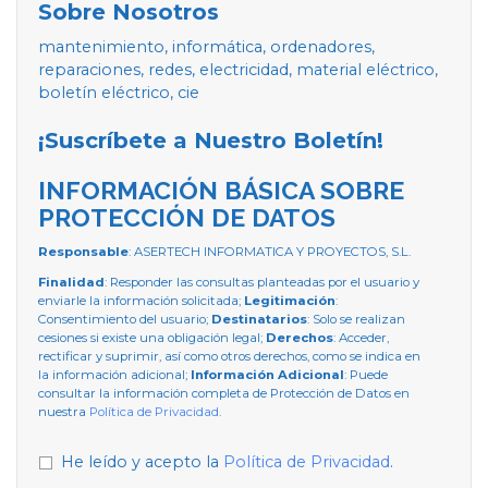
Sobre Nosotros
mantenimiento, informática, ordenadores,
reparaciones, redes, electricidad, material eléctrico,
boletín eléctrico, cie
¡Suscríbete a Nuestro Boletín!
INFORMACIÓN BÁSICA SOBRE
PROTECCIÓN DE DATOS
Responsable
: ASERTECH INFORMATICA Y PROYECTOS, S.L.
Finalidad
: Responder las consultas planteadas por el usuario y
enviarle la información solicitada;
Legitimación
:
Consentimiento del usuario;
Destinatarios
: Solo se realizan
cesiones si existe una obligación legal;
Derechos
: Acceder,
rectificar y suprimir, así como otros derechos, como se indica en
la información adicional;
Información Adicional
: Puede
consultar la información completa de Protección de Datos en
nuestra
Política de Privacidad
.
He leído y acepto la
Política de Privacidad
.