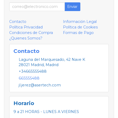
Enviar
Contacto
Información Legal
Política Privacidad
Política de Cookies
Condiciones de Compra
Formas de Pago
¿Quienes Somos?
Contacto
Laguna del Marquesado, 42 Nave K
28021
Madrid
,
Madrid
+34665555488
665555488
jl.jerez@asertech.com
Horario
9 a 21 HORAS - LUNES A VIERNES