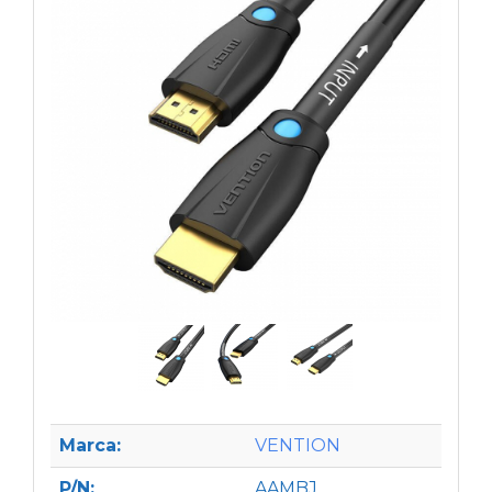
Marca:
VENTION
P/N:
AAMBJ