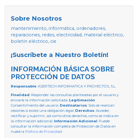
Sobre Nosotros
mantenimiento, informática, ordenadores,
reparaciones, redes, electricidad, material eléctrico,
boletín eléctrico, cie
¡Suscríbete a Nuestro Boletín!
INFORMACIÓN BÁSICA SOBRE
PROTECCIÓN DE DATOS
Responsable
: ASERTECH INFORMATICA Y PROYECTOS, S.L.
Finalidad
: Responder las consultas planteadas por el usuario y
enviarle la información solicitada;
Legitimación
:
Consentimiento del usuario;
Destinatarios
: Solo se realizan
cesiones si existe una obligación legal;
Derechos
: Acceder,
rectificar y suprimir, así como otros derechos, como se indica en
la información adicional;
Información Adicional
: Puede
consultar la información completa de Protección de Datos en
nuestra
Política de Privacidad
.