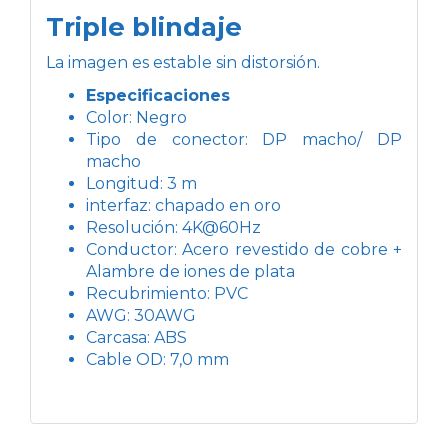
Triple blindaje
La imagen es estable sin distorsión.
Especificaciones
Color: Negro
Tipo de conector: DP macho/ DP
macho
Longitud: 3 m
interfaz: chapado en oro
Resolución: 4K@60Hz
Conductor: Acero revestido de cobre +
Alambre de iones de plata
Recubrimiento: PVC
AWG: 30AWG
Carcasa: ABS
Cable OD: 7,0 mm