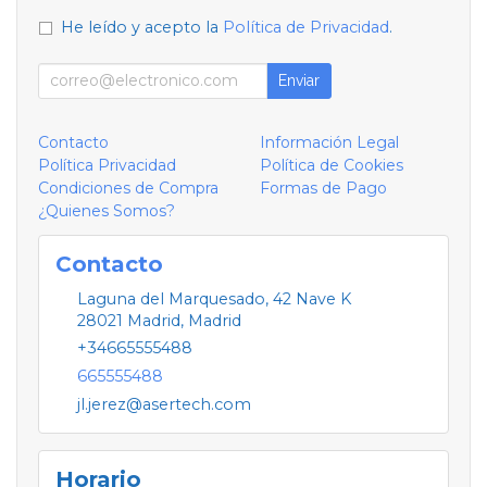
He leído y acepto la
Política de Privacidad
.
Enviar
Contacto
Información Legal
Política Privacidad
Política de Cookies
Condiciones de Compra
Formas de Pago
¿Quienes Somos?
Contacto
Laguna del Marquesado, 42 Nave K
28021
Madrid
,
Madrid
+34665555488
665555488
jl.jerez@asertech.com
Horario