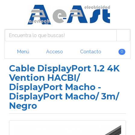
Menú
Acceso
Contacto
0
Cable DisplayPort 1.2 4K
Vention HACBI/
DisplayPort Macho -
DisplayPort Macho/ 3m/
Negro