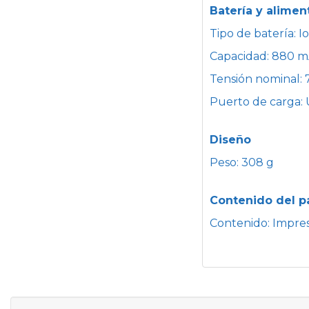
Batería y alimen
Tipo de batería: I
Capacidad: 880 
Tensión nominal: 7
Puerto de carga: 
Diseño
Peso: 308 g
Contenido del 
Contenido: Impreso