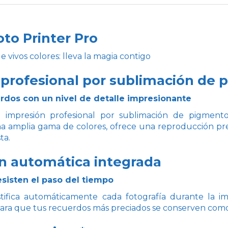
to Printer Pro
e vivos colores: lleva la magia contigo
 profesional por sublimación de
rdos con un nivel de detalle impresionante
 impresión profesional por sublimación de pigmento
na amplia gama de colores, ofrece una reproducción pre
ta.
n automática integrada
sisten el paso del tiempo
stifica automáticamente cada fotografía durante la 
 para que tus recuerdos más preciados se conserven como