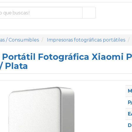
as / Consumibles
Impresoras fotográficas portátiles
Portátil Fotográfica Xiaomi P
/ Plata
M
P
E
D