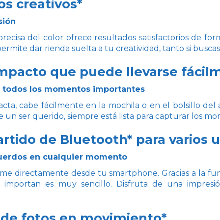
ros creativos*
sión
recisa del color ofrece resultados satisfactorios de fo
ermite dar rienda suelta a tu creatividad, tanto si busc
mpacto que puede llevarse fácil
 todos los momentos importantes
a, cabe fácilmente en la mochila o en el bolsillo del 
de un ser querido, siempre está lista para capturar los mom
tido de Bluetooth* para varios u
uerdos en cualquier momento
me directamente desde tu smartphone. Gracias a la func
 importan es muy sencillo. Disfruta de una impresió
 de fotos en movimiento*