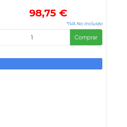
98,75 €
*IVA No Incluido
Comprar