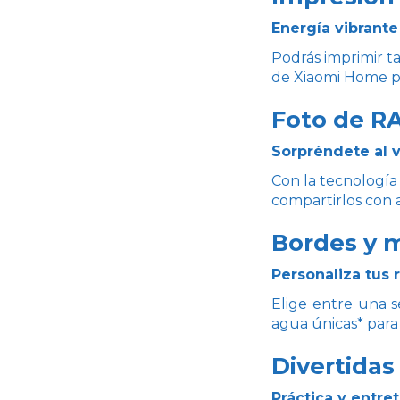
Energía vibrante
Podrás imprimir t
de Xiaomi Home pa
Foto de RA
Sorpréndete al 
Con la tecnología 
compartirlos con a
Bordes y 
Personaliza tus 
Elige entre una s
agua únicas* para
Divertidas 
Práctica y entre