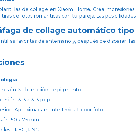
lantillas de collage en Xiaomi Home. Crea impresiones
tiras de fotos románticas con tu pareja. Las posibilidades 
áfaga de collage automático tip
antillas favoritas de antemano y, después de disparar, 
ciones
nología
presión: Sublimación de pigmento
resión: 313 x 313 ppp
resión: Aproximadamente 1 minuto por foto
ión: 50 x 76 mm
bles: JPEG, PNG