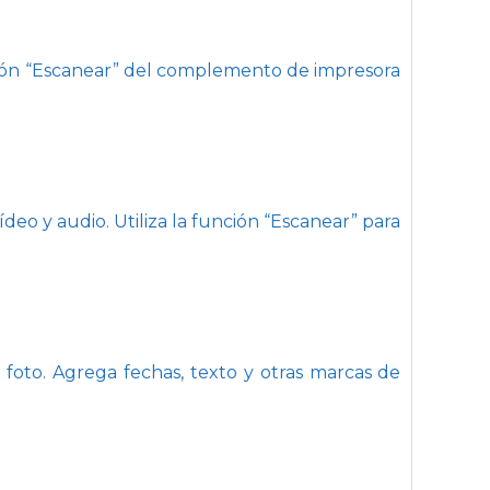
unción “Escanear” del complemento de impresora
deo y audio. Utiliza la función “Escanear” para
foto. Agrega fechas, texto y otras marcas de