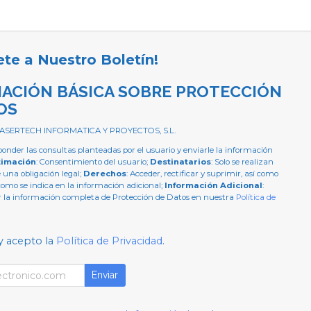
ete a Nuestro Boletín!
ACIÓN BÁSICA SOBRE PROTECCIÓN
OS
 ASERTECH INFORMATICA Y PROYECTOS, S.L.
ponder las consultas planteadas por el usuario y enviarle la información
timación
: Consentimiento del usuario;
Destinatarios
: Solo se realizan
e una obligación legal;
Derechos
: Acceder, rectificar y suprimir, así como
como se indica en la información adicional;
Información Adicional
:
 la información completa de Protección de Datos en nuestra
Política de
y acepto la
Política de Privacidad
.
Enviar