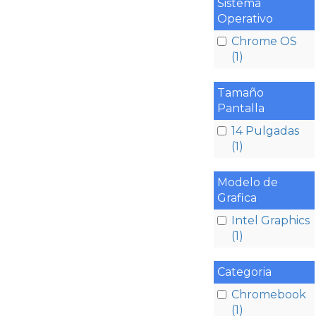
Sistema
Operativo
Chrome OS
(1)
Tamaño
Pantalla
14 Pulgadas
(1)
Modelo de
Grafica
Intel Graphics
(1)
Categoria
Chromebook
(1)