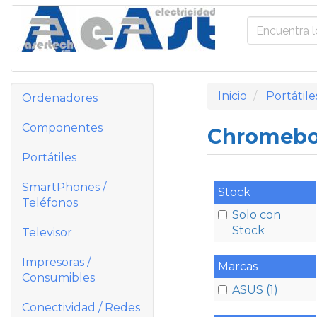
Inicio
Portátile
Ordenadores
Componentes
Chromeb
Portátiles
SmartPhones /
Stock
Teléfonos
Solo con
Stock
Televisor
Impresoras /
Marcas
Consumibles
ASUS (1)
Conectividad / Redes