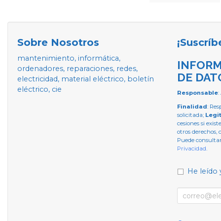
Sobre Nosotros
¡Suscríb
mantenimiento, informática,
INFORM
ordenadores, reparaciones, redes,
DE DAT
electricidad, material eléctrico, boletín
eléctrico, cie
Responsable
:
Finalidad
: Res
solicitada;
Legi
cesiones si exist
otros derechos, 
Puede consultar
Privacidad
.
He leído 