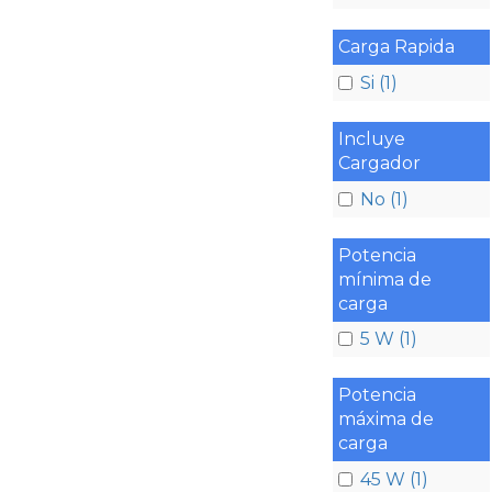
Carga Rapida
Si (1)
Incluye
Cargador
No (1)
Potencia
mínima de
carga
5 W (1)
Potencia
máxima de
carga
45 W (1)