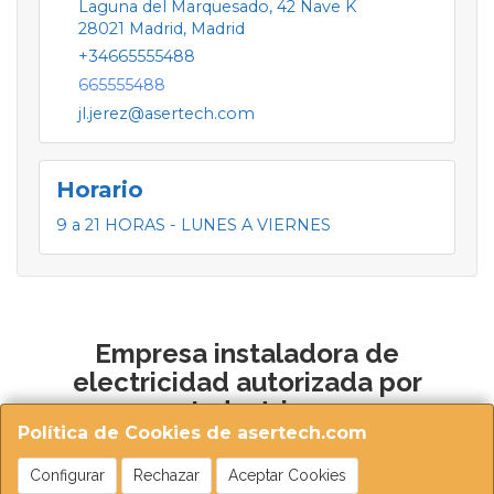
Laguna del Marquesado, 42 Nave K
28021
Madrid
,
Madrid
+34665555488
665555488
jl.jerez@asertech.com
Horario
9 a 21 HORAS - LUNES A VIERNES
Empresa instaladora de
electricidad autorizada por
Industria
Política de Cookies de asertech.com
Configurar
Rechazar
Aceptar Cookies